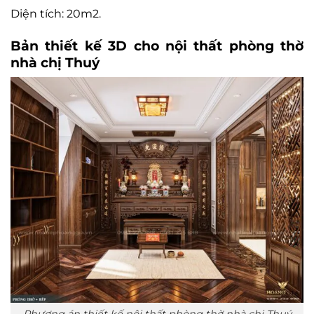
Diện tích: 20m2.
Bản thiết kế 3D cho nội thất phòng thờ
nhà chị Thuý