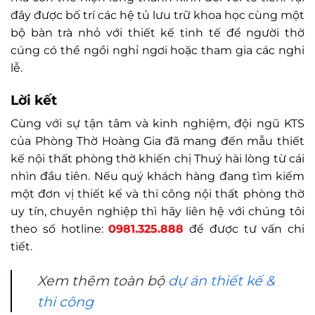
đây được bố trí các hệ tủ lưu trữ khoa học cùng một
bộ bàn trà nhỏ với thiết kế tinh tế để người thờ
cúng có thể ngồi nghỉ ngơi hoặc tham gia các nghi
lễ.
Lời kết
Cùng với sự tận tâm và kinh nghiệm, đội ngũ KTS
của Phòng Thờ Hoàng Gia đã mang đến mẫu thiết
kế nội thất phòng thờ khiến chị Thuý hài lòng từ cái
nhìn đầu tiên. Nếu quý khách hàng đang tìm kiếm
một đơn vị thiết kế và thi công nội thất phòng thờ
uy tín, chuyên nghiệp thì hãy liên hệ với chúng tôi
theo số hotline:
0981.325.888
để được tư vấn chi
tiết.
Xem thêm toàn bộ
dự án thiết kế &
thi công