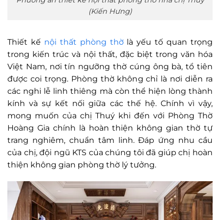
Phương án thiết kế nội thất phòng thờ nhà chị Thuý
(Kiến Hưng)
Thiết kế
nội thất phòng thờ
là yếu tố quan trọng
trong kiến trúc và nội thất, đặc biệt trong văn hóa
Việt Nam, nơi tín ngưỡng thờ cúng ông bà, tổ tiên
được coi trọng. Phòng thờ không chỉ là nơi diễn ra
các nghi lễ linh thiêng mà còn thể hiện lòng thành
kính và sự kết nối giữa các thế hệ. Chính vì vậy,
mong muốn của chị Thuý khi đến với Phòng Thờ
Hoàng Gia chính là hoàn thiện không gian thờ tự
trang nghiêm, chuẩn tâm linh. Đáp ứng nhu cầu
của chị, đội ngũ KTS của chúng tôi đã giúp chị hoàn
thiện không gian phòng thờ lý tưởng.