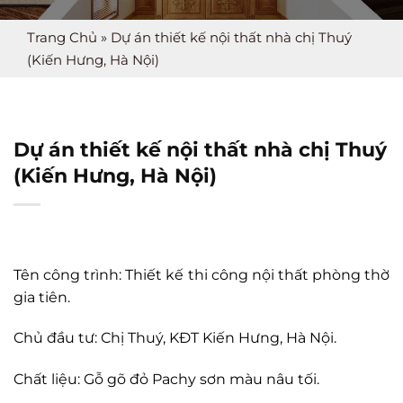
Trang Chủ
»
Dự án thiết kế nội thất nhà chị Thuý
(Kiến Hưng, Hà Nội)
Dự án thiết kế nội thất nhà chị Thuý
(Kiến Hưng, Hà Nội)
Tên công trình: Thiết kế thi công nội thất phòng thờ
gia tiên.
Chủ đầu tư: Chị Thuý, KĐT Kiến Hưng, Hà Nội.
Chất liệu: Gỗ gõ đỏ Pachy sơn màu nâu tối.