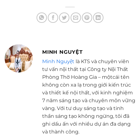
MINH NGUYỆT
Minh Nguyệt
là KTS và chuyên viên
tư vấn nội thất tại Công ty Nội Thất
Phòng Thờ Hoàng Gia – mộtcái tên
không còn xa lạ trong giới kiến trúc
và thiết kế nội thất, với kinh nghiệm
7 năm sáng tạo và chuyên môn vững
vàng. Với tư duy sáng tạo và tinh
thần sáng tạo không ngừng, tôi đã
ghi dấu ấn với nhiều dự án đa dạng
và thành công.