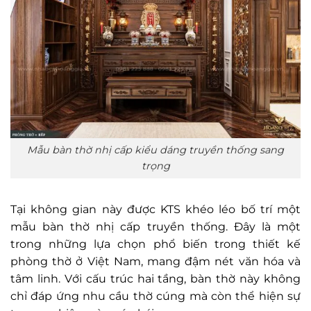
Mẫu bàn thờ nhị cấp kiểu dáng truyền thống sang
trọng
Tại không gian này được KTS khéo léo bố trí một
mẫu bàn thờ nhị cấp truyền thống. Đây là một
trong những lựa chọn phổ biến trong thiết kế
phòng thờ ở Việt Nam, mang đậm nét văn hóa và
tâm linh. Với cấu trúc hai tầng, bàn thờ này không
chỉ đáp ứng nhu cầu thờ cúng mà còn thể hiện sự