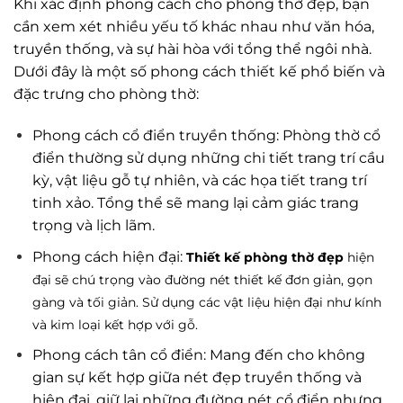
Khi xác định phong cách cho phòng thờ đẹp, bạn
cần xem xét nhiều yếu tố khác nhau như văn hóa,
truyền thống, và sự hài hòa với tổng thể ngôi nhà.
Dưới đây là một số phong cách thiết kế phổ biến và
đặc trưng cho phòng thờ:
Phong cách cổ điển truyền thống: Phòng thờ cổ
điển thường sử dụng những chi tiết trang trí cầu
kỳ, vật liệu gỗ tự nhiên, và các họa tiết trang trí
tinh xảo. Tổng thể sẽ mang lại cảm giác trang
trọng và lịch lãm.
Phong cách hiện đại:
Thiết kế phòng thờ đẹp
hiện
đại sẽ chú trọng vào đường nét thiết kế đơn giản, gọn
gàng và tối giản. Sử dụng các vật liệu hiện đại như kính
và kim loại kết hợp với gỗ.
Phong cách tân cổ điển: Mang đến cho không
gian sự kết hợp giữa nét đẹp truyền thống và
hiện đại, giữ lại những đường nét cổ điển nhưng