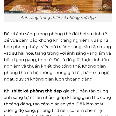
Ánh sáng trong thiết kế phòng thờ đẹp
Bố trí ánh sáng trong phòng thờ đòi hỏi sự tinh tế
để vừa đảm bảo không khí trang nghiêm, vừa phù
hợp phong thủy. Việc bố trí ánh sáng cần tập trung
vào sự hài hòa, trang trọng với ánh sáng vàng ấm và
bố trí gọn gàng, tinh tế. Để từ đó giữ được tính tôn
nghiêm và thuần khiết cho tổng thể. Không gian
phòng thờ có hệ thống thông gió tốt, tránh sự ngột
ngạt, duy trì không gian luôn thoáng đãng.
Khi
thiết kế phòng thờ đẹp
gia chủ nên tận dụng
ánh sáng tự nhiên nhằm giúp không gian thờ cúng
thoáng đãng, tạo cảm giác an yên. Để kiểm soát
cường độ sáng, phòng thờ nên có rèm che nhẹ