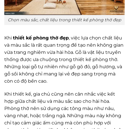
Chọn màu sắc, chất liệu trong thiết kế phòng thờ đẹp
Khi
thiết kế phòng thờ đẹp
, việc lựa chọn chất liệu
và màu sắc là rất quan trọng để tạo nên không gian
vừa trang nghiêm vừa hài hòa. Gỗ là vật liệu truyền
thống được ưa chuộng trong thiết kế phòng thờ.
Những loại gỗ tự nhiên như gỗ gõ đỏ, gỗ hương, và
gỗ sồi không chỉ mang lại vẻ đẹp sang trọng mà
còn có độ bền cao.
Khi thiết kế, gia chủ cũng nên cân nhắc việc kết
hợp giữa chất liệu và màu sắc sao cho hài hòa.
Phòng thờ nên sử dụng các tông màu như nâu,
vàng nhạt, hoặc trắng ngà. Những màu này không
chỉ tạo cảm giác ấm cúng mà còn phù hợp với