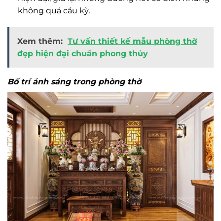
không quá cầu kỳ.
Xem thêm:
Tư vấn thiết kế mẫu phòng thờ
đẹp hiện đại chuẩn phong thủy
Bố trí ánh sáng trong phòng thờ