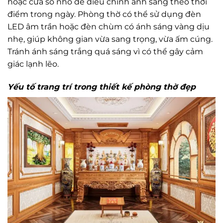
hoặc cửa sổ nhỏ để điều chỉnh ánh sáng theo thời
điểm trong ngày. Phòng thờ có thể sử dụng đèn
LED âm trần hoặc đèn chùm có ánh sáng vàng dịu
nhẹ, giúp không gian vừa sang trọng, vừa ấm cúng.
Tránh ánh sáng trắng quá sáng vì có thể gây cảm
giác lạnh lẽo.
Yếu tố trang trí trong thiết kế phòng thờ đẹp