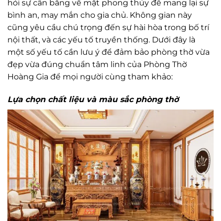
hỏi sự cân bằng về mặt phong thủy để mang lại sự
bình an, may mắn cho gia chủ. Không gian này
cũng yêu cầu chú trọng đến sự hài hòa trong bố trí
nội thất, và các yếu tố truyền thống. Dưới đây là
một số yếu tố cần lưu ý để đảm bảo phòng thờ vừa
đẹp vừa đúng chuẩn tâm linh của Phòng Thờ
Hoàng Gia để mọi người cùng tham khảo:
Lựa chọn chất liệu và màu sắc phòng thờ