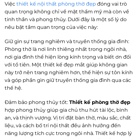
Việc
thiết kế nội thất phòng thờ đẹp
đóng vai trò
quan trọng không chỉ về mặt thẩm mỹ mà còn về
tinh thần và phong thủy. Dưới đây là một số lý do
nêu bật tầm quan trọng của việc này:
Giữ gìn sự trang nghiêm và truyền thống gia đình:
Phòng thờ là nơi linh thiêng nhất trong ngôi nhà,
nơi gia đình thể hiện lòng kính trọng và biết ơn đối
với tổ tiên. Một thiết kế đẹp mắt giúp không gian
này trở nên trang nghiêm hơn, thể hiện sự tôn kính
và góp phần gìn giữ truyền thống gia đình qua các
thế hệ.
Đảm bảo phong thủy tốt:
Thiết kế phòng thờ đẹp
hợp phong thủy giúp gia chủ thu hút tài lộc, bình
an, và thịnh vượng. Vị trí đặt bàn thờ, màu sắc, chất
liệu, và cách bố trí nội thất đều ảnh hưởng đến
năng lượng tích cực trong ngôi nhà. Thiết kế hợp lý