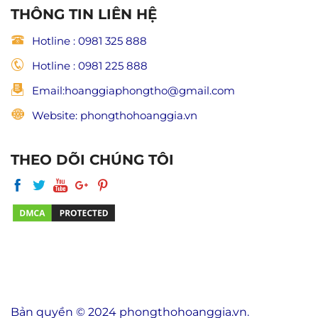
THÔNG TIN LIÊN HỆ
Hotline : 0981 325 888
Hotline : 0981 225 888
Email:hoanggiaphongtho@gmail.com
Website: phongthohoanggia.vn
THEO DÕI CHÚNG TÔI
Bản quyền © 2024 phongthohoanggia.vn.