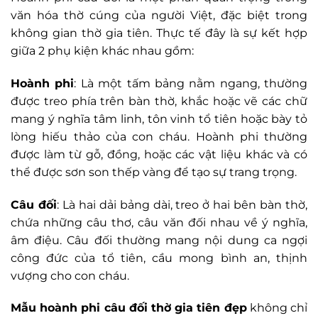
văn hóa thờ cúng của người Việt, đặc biệt trong
không gian thờ gia tiên. Thực tế đây là sự kết hợp
giữa 2 phụ kiện khác nhau gồm:
Hoành phi
: Là một tấm bảng nằm ngang, thường
được treo phía trên bàn thờ, khắc hoặc vẽ các chữ
mang ý nghĩa tâm linh, tôn vinh tổ tiên hoặc bày tỏ
lòng hiếu thảo của con cháu. Hoành phi thường
được làm từ gỗ, đồng, hoặc các vật liệu khác và có
thể được sơn son thếp vàng để tạo sự trang trọng.
Câu đối
: Là hai dải bảng dài, treo ở hai bên bàn thờ,
chứa những câu thơ, câu văn đối nhau về ý nghĩa,
âm điệu. Câu đối thường mang nội dung ca ngợi
công đức của tổ tiên, cầu mong bình an, thịnh
vượng cho con cháu.
Mẫu hoành phi câu đối thờ gia tiên đẹp
không chỉ