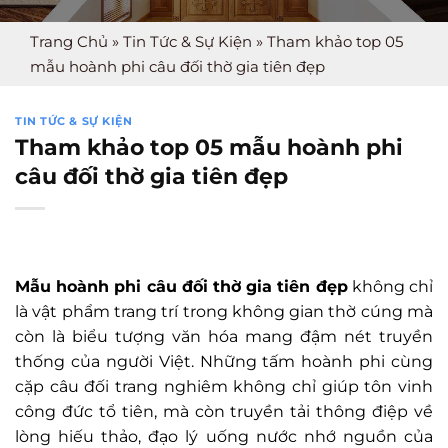
Trang Chủ
»
Tin Tức & Sự Kiện
»
Tham khảo top 05
mẫu hoành phi câu đối thờ gia tiên đẹp
TIN TỨC & SỰ KIỆN
Tham khảo top 05 mẫu hoành phi
câu đối thờ gia tiên đẹp
Mẫu hoành phi câu đối thờ gia tiên đẹp
không chỉ
là vật phẩm trang trí trong không gian thờ cúng mà
còn là biểu tượng văn hóa mang đậm nét truyền
thống của người Việt. Những tấm hoành phi cùng
cặp câu đối trang nghiêm không chỉ giúp tôn vinh
công đức tổ tiên, mà còn truyền tải thông điệp về
lòng hiếu thảo, đạo lý uống nước nhớ nguồn của