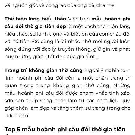
về nguồn gốc và công lao của ông bà, cha mẹ.
Thể hiện lòng hiếu thảo
: Việc treo
mẫu hoành phi
câu đối thờ gia tiên đẹp
là một cách thể hiện lòng
hiếu thảo, sự kính trọng và biết ơn của con cháu đối
với tổ tiên. Đó cũng là lời nhắc nhở mỗi người luôn
sống đúng với đạo lý truyền thống, giữ gìn và phát
huy những giá trị tốt đẹp của gia đình.
Trang trí không gian thờ cúng
: Ngoài ý nghĩa tâm
linh, hoành phi câu đối còn là một phần trang trí
quan trọng trong không gian thờ cúng. Những
mẫu hoành phi câu đối được chạm khắc tinh xảo,
sơn son thếp vàng hoặc làm từ các chất liệu quý,
góp phần làm đẹp và tăng thêm sự trang trọng cho
nơi thờ tự.
Top 5 mẫu hoành phi câu đối thờ gia tiên