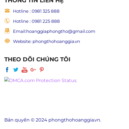
THÔNG TIN LIÊN HỆ
Hotline : 0981 325 888
Hotline : 0981 225 888
Email:hoanggiaphongtho@gmail.com
Website: phongthohoanggia.vn
THEO DÕI CHÚNG TÔI
Bản quyền © 2024 phongthohoanggia.vn.