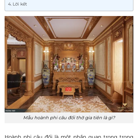
Lời kết
Mẫu hoành phi câu đối thờ gia tiên là gì?
Hoành phi câu đối là một phần quan trọng trong