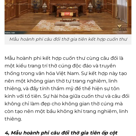
Mẫu hoành phi câu đối thờ gia tiên kết hợp cuốn thư
Mẫu hoành phi kết hợp cuốn thư cùng câu đối là
một kiểu trang trí thờ cúng độc đáo và truyền
thống trong văn hóa Việt Nam. Sự kết hợp này tạo
nên một không gian thờ tự trang nghiêm, linh
thiêng, và đầy tính thẩm mỹ để thể hiện sự tôn
kính với tổ tiên. Sự hài hòa giữa cuốn thư và câu đối
không chỉ làm đẹp cho không gian thờ cúng mà
còn tạo nên một bầu không khí trang nghiêm, linh
thiêng.
4, Mẫu hoành phi câu đối thờ gia tiên ốp cột