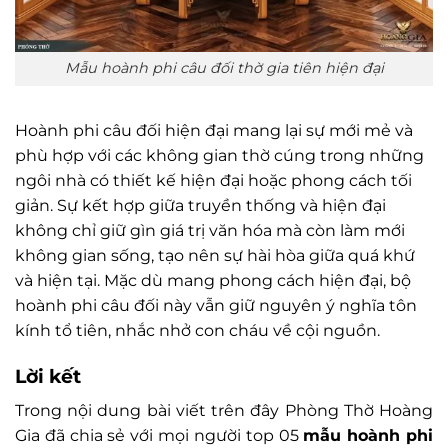
Mẫu hoành phi câu đối thờ gia tiên hiện đại
Hoành phi câu đối hiện đại mang lại sự mới mẻ và
phù hợp với các không gian thờ cúng trong những
ngôi nhà có thiết kế hiện đại hoặc phong cách tối
giản. Sự kết hợp giữa truyền thống và hiện đại
không chỉ giữ gìn giá trị văn hóa mà còn làm mới
không gian sống, tạo nên sự hài hòa giữa quá khứ
và hiện tại. Mặc dù mang phong cách hiện đại, bộ
hoành phi câu đối này vẫn giữ nguyên ý nghĩa tôn
kính tổ tiên, nhắc nhở con cháu về cội nguồn.
Lời kết
Trong nội dung bài viết trên đây Phòng Thờ Hoàng
Gia đã chia sẻ với mọi người top 05
mẫu hoành phi