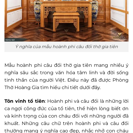
Ý nghĩa của mẫu hoành phi câu đối thờ gia tiên
Mẫu hoành phi câu đối thờ gia tiên mang nhiều ý
nghĩa sâu sắc trong văn hóa tâm linh và đời sống
tinh thần của người Việt. Điều này đã được Phòng
Thờ Hoàng Gia tìm hiểu chi tiết dưới đây.
Tôn vinh tổ tiên
: Hoành phi và câu đối là những lời
ca ngợi công đức của tổ tiên, thể hiện lòng biết ơn
và kính trọng của con cháu đối với những người đã
khuất. Những câu chữ trên hoành phi và câu đối
thường mang ý nghĩa cao đẹp, nhắc nhở con cháu