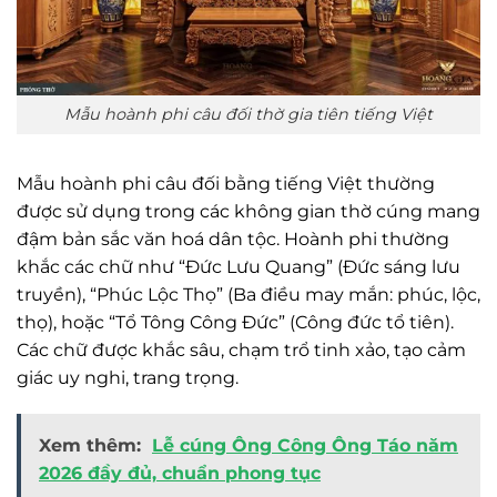
Mẫu hoành phi câu đối thờ gia tiên tiếng Việt
Mẫu hoành phi câu đối bằng tiếng Việt thường
được sử dụng trong các không gian thờ cúng mang
đậm bản sắc văn hoá dân tộc. Hoành phi thường
khắc các chữ như “Đức Lưu Quang” (Đức sáng lưu
truyền), “Phúc Lộc Thọ” (Ba điều may mắn: phúc, lộc,
thọ), hoặc “Tổ Tông Công Đức” (Công đức tổ tiên).
Các chữ được khắc sâu, chạm trổ tinh xảo, tạo cảm
giác uy nghi, trang trọng.
Xem thêm:
Lễ cúng Ông Công Ông Táo năm
2026 đầy đủ, chuẩn phong tục