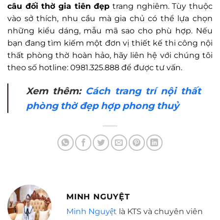
câu đối thờ gia tiên đẹp
trang nghiêm. Tùy thuộc
vào sở thích, nhu cầu mà gia chủ có thể lựa chọn
những kiểu dáng, mẫu mã sao cho phù hợp. Nếu
bạn đang tìm kiếm một đơn vị thiết kế thi công nội
thất phòng thờ hoàn hảo, hãy liên hệ với chúng tôi
theo số hotline: 0981.325.888 để được tư vấn.
Xem thêm:
Cách trang trí nội thất
phòng thờ đẹp hợp phong thuỷ
MINH NGUYỆT
Minh Nguyệt
là KTS và chuyên viên