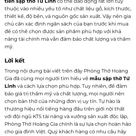
tiền sập thờ Tứ Linh
có thể dao động rất lớn tùy
thuộc vào nhiều yếu tố như chất liệu gỗ, kích thước,
thiết kế, độ bền, và nguồn gốc sản xuất. Vậy nên gia
chủ cần xác định ngân sách của bạn trước khi mua
để có thể chọn được sản phẩm phù hợp với khả
năng tài chính mà vẫn đảm bảo chất lượng và thẩm
mỹ.
Lời kết
Trong nội dung bài viết trên đây Phòng Thờ Hoàng
Gia đã cùng mọi người tìm hiểu về
mẫu sập thờ Tứ
Linh
và cách lựa chọn phù hợp. Tuy nhiên, để đảm
bảo giá trị thẩm mỹ và chất lượng, mọi người nên
chọn bàn thờ của những đơn vị uy tín. Tự hào là
thương hiệu nổi tiếng hàng đầu trên giới nội thất
với đội ngũ KTS tài năng và xưởng sản xuất độc lập,
Phòng Thờ Hoàng Gia chính là sự lựa chọn hoàn hảo
cho gia đình Việt. Quý khách hàng có nhu cầu hãy