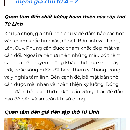
mệnh gia chủ từ A – Z
Quan tâm đến chất lượng hoàn thiện của sập thờ
Tứ Linh
Khi lựa chọn, gia chủ nên chú ý để đảm bảo các hoa
văn chạm khắc tinh xảo, rõ nét. Bốn linh vật Long,
Lân, Quy, Phụng cần được chạm khắc đẹp mắt và
cân đối. Ngoài ra nên ưu tiên những mẫu có thêm
các họa tiết truyền thống khác như hoa sen, mây
trời, hoặc sóng nước, để tăng thêm sự trang trọng
và ý nghĩa tâm linh. Bên cạnh đó, bề mặt bàn thờ
cần được mài nhẵn và hoàn thiện kỹ lưỡng. Đồng
thời đảm bảo bàn thờ có kết cấu vững chắc để đảm
bảo độ bền và an toàn khi sử dụng.
Quan tâm đến giá tiền sập thờ Tứ Linh