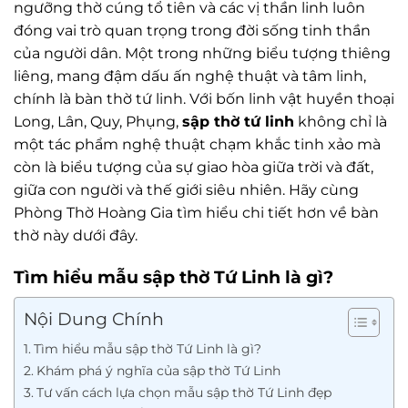
ngưỡng thờ cúng tổ tiên và các vị thần linh luôn
đóng vai trò quan trọng trong đời sống tinh thần
của người dân. Một trong những biểu tượng thiêng
liêng, mang đậm dấu ấn nghệ thuật và tâm linh,
chính là bàn thờ tứ linh. Với bốn linh vật huyền thoại
Long, Lân, Quy, Phụng,
sập thờ tứ linh
không chỉ là
một tác phẩm nghệ thuật chạm khắc tinh xảo mà
còn là biểu tượng của sự giao hòa giữa trời và đất,
giữa con người và thế giới siêu nhiên. Hãy cùng
Phòng Thờ Hoàng Gia tìm hiểu chi tiết hơn về bàn
thờ này dưới đây.
Tìm hiểu mẫu sập thờ Tứ Linh là gì?
Nội Dung Chính
Tìm hiểu mẫu sập thờ Tứ Linh là gì?
Khám phá ý nghĩa của sập thờ Tứ Linh
Tư vấn cách lựa chọn mẫu sập thờ Tứ Linh đẹp