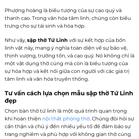
Phượng hoàng là biểu tượng của sự cao quý và
thanh cao. Trong văn hóa tâm linh, chúng còn biểu
trưng cho sự tái sinh và hòa hợp.
Như vậy,
sập thờ Tứ Linh
với sự kết hợp của bốn
linh vật này, mang ý nghĩa toàn diện về sự bảo vệ,
thịnh vượng, trường tồn, và cao quý. Nó không chỉ là
một vật dụng thờ cúng mà còn là biểu tượng của
sự hòa hợp và kết nối giữa con người với các giá trị
tâm linh và văn hóa truyền thống.
Tư vấn cách lựa chọn mẫu sập thờ Tứ Linh
đẹp
Chọn bàn thờ tứ linh là một quá trình quan trọng
khi hoàn thiện
nội thất phòng thờ
. Chúng đòi hỏi sự
cẩn thận và chú ý đến nhiều yếu tố để đảm bảo sự
trang nghiêm và phù hợp với không gian thờ cúng