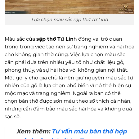
Lựa chọn màu sắc sập thờ Tứ Linh
Màu sắc của
sập thờ Tứ Lin
h đóng vai trò quan
trọng trong việc tạo nên sự trang nghiêm và hài hòa
cho không gian thờ cúng. Việc lựa chọn màu sắc
cần phải dựa trên nhiều yếu tố như chất liệu gỗ,
phong thủy, và sự hài hòa với không gian nội thất.
Một gợi ý cho gia chủ là nên giữ nguyên màu sắc tự
nhiên của gỗ là lựa chọn phổ biến vì nó thể hiện sự
mộc mạc và trang nghiêm. Ngoài ra bạn có thể
chọn bàn thờ được sơn màu theo sở thích cá nhân,
nhưng cần đảm bảo màu sắc hài hòa và không quá
sặc sỡ.
Xem thêm:
Tư vấn màu bàn thờ hợp