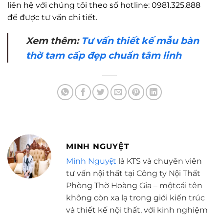
liên hệ với chúng tôi theo số hotline: 0981.325.888
để được tư vấn chi tiết.
Xem thêm:
Tư vấn thiết kế mẫu bàn
thờ tam cấp đẹp chuẩn tâm linh
MINH NGUYỆT
Minh Nguyệt
là KTS và chuyên viên
tư vấn nội thất tại Công ty Nội Thất
Phòng Thờ Hoàng Gia – mộtcái tên
không còn xa lạ trong giới kiến trúc
và thiết kế nội thất, với kinh nghiệm