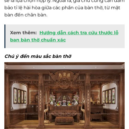
sẽ là lựa chọn hợp lý. Ngoài ra, gia chủ cũng cần đảm
bảo tỉ lệ hài hòa giữa các phần của bàn thờ, từ mặt
bàn đến chân bàn.
Xem thêm:
Hướng dẫn cách tra cứu thước lỗ
ban bàn thờ chuẩn xác
Chú ý đến màu sắc bàn thờ