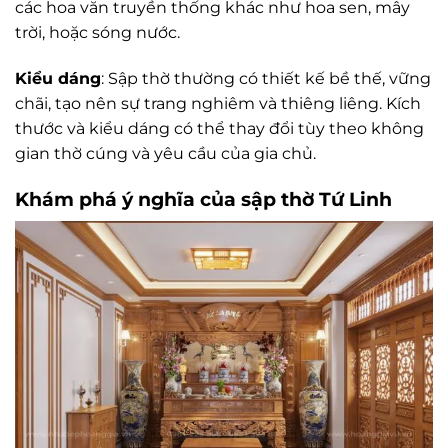
các hoa văn truyền thống khác như hoa sen, mây
trời, hoặc sóng nước.
Kiểu dáng
: Sập thờ thường có thiết kế bề thế, vững
chãi, tạo nên sự trang nghiêm và thiêng liêng. Kích
thước và kiểu dáng có thể thay đổi tùy theo không
gian thờ cúng và yêu cầu của gia chủ.
Khám phá ý nghĩa của sập thờ Tứ Linh