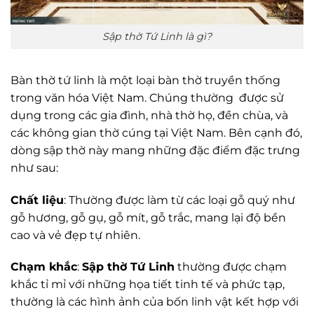
Sập thờ Tứ Linh là gì?
Bàn thờ tứ linh là một loại bàn thờ truyền thống
trong văn hóa Việt Nam. Chúng thường được sử
dụng trong các gia đình, nhà thờ họ, đền chùa, và
các không gian thờ cúng tại Việt Nam. Bên cạnh đó,
dòng sập thờ này mang những đặc điểm đặc trưng
như sau:
Chất liệu
: Thường được làm từ các loại gỗ quý như
gỗ hương, gỗ gụ, gỗ mít, gỗ trắc, mang lại độ bền
cao và vẻ đẹp tự nhiên.
Chạm khắc
:
Sập thờ Tứ Linh
thường được chạm
khắc tỉ mỉ với những họa tiết tinh tế và phức tạp,
thường là các hình ảnh của bốn linh vật kết hợp với