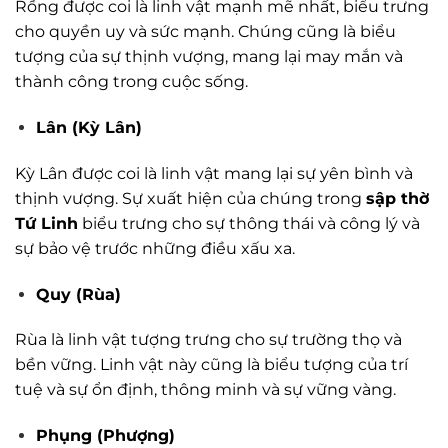
Rồng được coi là linh vật mạnh mẽ nhất, biểu trưng
cho quyền uy và sức mạnh. Chúng cũng là biểu
tượng của sự thịnh vượng, mang lại may mắn và
thành công trong cuộc sống.
Lân (Kỳ Lân)
Kỳ Lân được coi là linh vật mang lại sự yên bình và
thịnh vượng. Sự xuất hiện của chúng trong
sập thờ
Tứ Linh
biểu trưng cho sự thông thái và công lý và
sự bảo vệ trước những điều xấu xa.
Quy (Rùa)
Rùa là linh vật tượng trưng cho sự trường thọ và
bền vững. Linh vật này cũng là biểu tượng của trí
tuệ và sự ổn định, thông minh và sự vững vàng.
Phụng (Phượng)