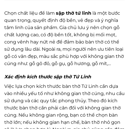
Chọn chất liệu để làm
sập thờ tứ linh
là một bước
quan trọng, quyết định độ bền, vẻ đẹp và ý nghĩa
tâm linh của sản phẩm. Gia chủ lưu ý nên chọn gỗ
chất lượng cao, có độ bền tốt, không bị mối mọt,
cong vênh hay nứt nẻ để đảm bảo bàn thờ có thể
sử dụng lâu dài. Ngoài ra, mọi người nên ưu tiên loại
gỗ có vân đẹp, màu sắc phù hợp với không gian thờ
cúng như: gỗ gõ đỏ, gỗ gụ, gỗ hương, gỗ mít,…
Xác định kích thước sập thờ Tứ Linh
Việc lựa chọn kích thước bàn thờ Tứ Linh cần dựa
vào nhiều yếu tố như không gian thờ cúng, nhu cầu
sử dụng và các quy tắc phong thủy. Theo đó kích
thước bàn thờ cần phải cân đối với không gian thờ
cúng. Nếu không gian rộng, bạn có thể chọn bàn
thờ lớn; nếu không gian hạn chế, bàn thờ nhỏ gọn