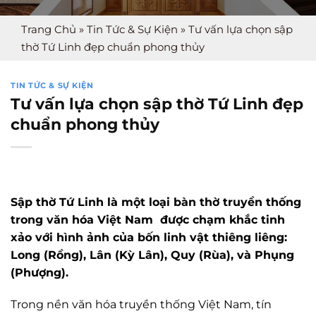
Trang Chủ
»
Tin Tức & Sự Kiện
»
Tư vấn lựa chọn sập
thờ Tứ Linh đẹp chuẩn phong thủy
TIN TỨC & SỰ KIỆN
Tư vấn lựa chọn sập thờ Tứ Linh đẹp
chuẩn phong thủy
Sập thờ Tứ Linh là một loại bàn thờ truyền thống
trong văn hóa Việt Nam được chạm khắc tinh
xảo với hình ảnh của bốn linh vật thiêng liêng:
Long (Rồng), Lân (Kỳ Lân), Quy (Rùa), và Phụng
(Phượng).
Trong nền văn hóa truyền thống Việt Nam, tín