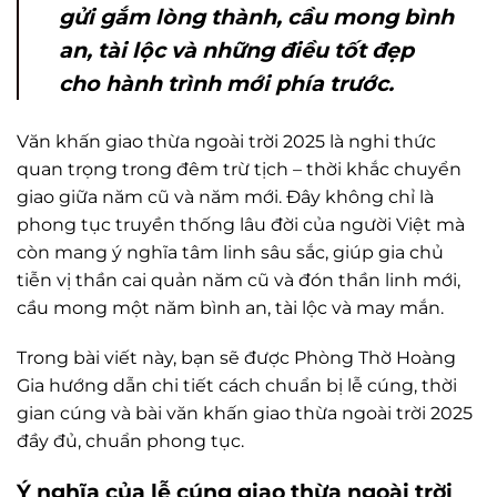
gửi gắm lòng thành, cầu mong bình
an, tài lộc và những điều tốt đẹp
cho hành trình mới phía trước.
Văn khấn giao thừa ngoài trời 2025
là nghi thức
quan trọng trong đêm trừ tịch – thời khắc chuyển
giao giữa năm cũ và năm mới. Đây không chỉ là
phong tục truyền thống lâu đời của người Việt mà
còn mang ý nghĩa tâm linh sâu sắc, giúp gia chủ
tiễn vị thần cai quản năm cũ và đón thần linh mới,
cầu mong một năm bình an, tài lộc và may mắn.
Trong bài viết này, bạn sẽ được
Phòng Thờ Hoàng
Gia
hướng dẫn chi tiết cách chuẩn bị lễ cúng, thời
gian cúng và bài văn khấn giao thừa ngoài trời 2025
đầy đủ, chuẩn phong tục.
Ý nghĩa của lễ cúng giao thừa ngoài trời