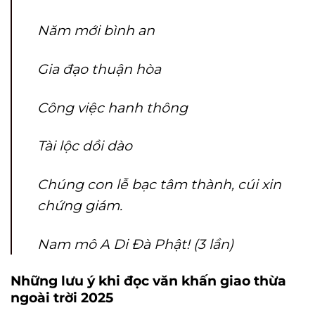
Năm mới bình an
Gia đạo thuận hòa
Công việc hanh thông
Tài lộc dồi dào
Chúng con lễ bạc tâm thành, cúi xin
chứng giám.
Nam mô A Di Đà Phật! (3 lần)
Những lưu ý khi đọc văn khấn giao thừa
ngoài trời 2025