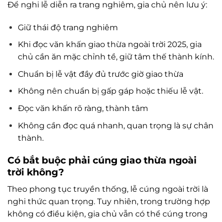
Để nghi lễ diễn ra trang nghiêm, gia chủ nên lưu ý:
Giữ thái độ trang nghiêm
Khi đọc văn khấn giao thừa ngoài trời 2025, gia
chủ cần ăn mặc chỉnh tề, giữ tâm thế thành kính.
Chuẩn bị lễ vật đầy đủ trước giờ giao thừa
Không nên chuẩn bị gấp gáp hoặc thiếu lễ vật.
Đọc văn khấn rõ ràng, thành tâm
Không cần đọc quá nhanh, quan trọng là sự chân
thành.
Có bắt buộc phải cúng giao thừa ngoài
trời không?
Theo phong tục truyền thống, lễ cúng ngoài trời là
nghi thức quan trọng. Tuy nhiên, trong trường hợp
không có điều kiện, gia chủ vẫn có thể cúng trong