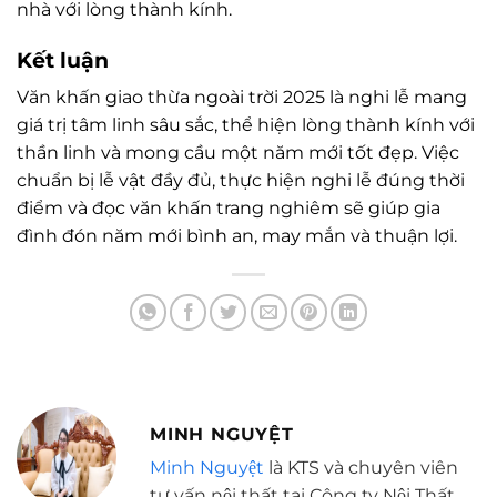
nhà với lòng thành kính.
Kết luận
Văn khấn giao thừa ngoài trời 2025 là nghi lễ mang
giá trị tâm linh sâu sắc, thể hiện lòng thành kính với
thần linh và mong cầu một năm mới tốt đẹp. Việc
chuẩn bị lễ vật đầy đủ, thực hiện nghi lễ đúng thời
điểm và đọc văn khấn trang nghiêm sẽ giúp gia
đình đón năm mới bình an, may mắn và thuận lợi.
MINH NGUYỆT
Minh Nguyệt
là KTS và chuyên viên
tư vấn nội thất tại Công ty Nội Thất