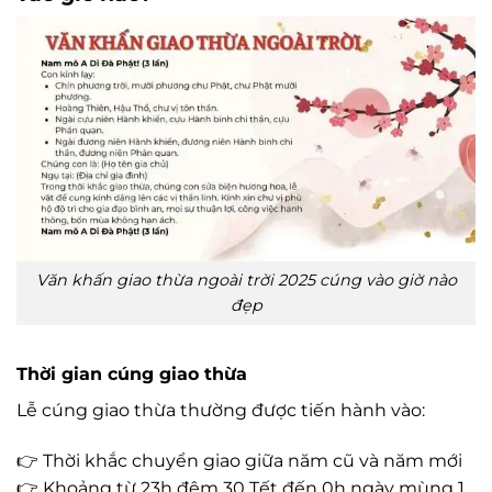
Văn khấn giao thừa ngoài trời 2025 cúng vào giờ nào
đẹp
Thời gian cúng giao thừa
Lễ cúng giao thừa thường được tiến hành vào:
👉 Thời khắc chuyển giao giữa năm cũ và năm mới
👉 Khoảng từ 23h đêm 30 Tết đến 0h ngày mùng 1