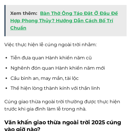
Xem thêm:
Bàn Thờ Ông Táo Đặt Ở Đâu Để
Hợp Phong Thủy? Hướng Dẫn Cách Bố Trí
Chuẩn
Việc thực hiện lễ cúng ngoài trời nhằm:
Tiễn đưa quan Hành khiển năm cũ
Nghênh đón quan Hành khiển năm mới
Cầu bình an, may mắn, tài lộc
Thể hiện lòng thành kính với thần linh
Cúng giao thừa ngoài trời thường được thực hiện
trước khi gia đình làm lễ trong nhà.
Văn khấn giao thừa ngoài trời 2025 cúng
vào giờ nào?