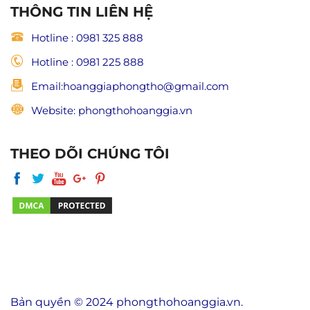
THÔNG TIN LIÊN HỆ
Hotline : 0981 325 888
Hotline : 0981 225 888
Email:hoanggiaphongtho@gmail.com
Website: phongthohoanggia.vn
THEO DÕI CHÚNG TÔI
Bản quyền © 2024 phongthohoanggia.vn.