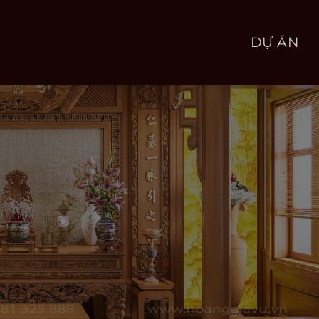
DỰ ÁN