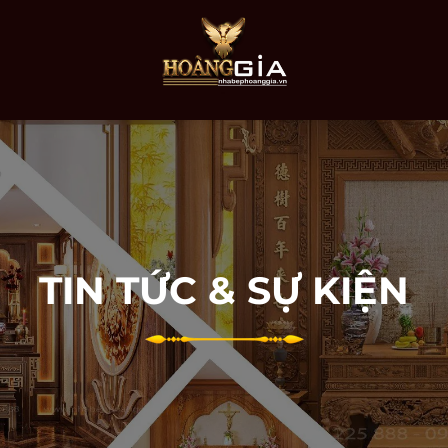
TIN TỨC & SỰ KIỆN