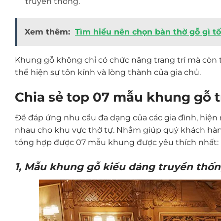
truyền thống.
Xem thêm:
Tìm hiểu nên chọn bàn thờ gỗ gì t
Khung gỗ không chỉ có chức năng trang trí mà còn 
thể hiện sự tôn kính và lòng thành của gia chủ.
Chia sẻ top 07 mẫu khung gỗ t
Để đáp ứng nhu cầu đa dạng của các gia đình, hiện 
nhau cho khu vực thờ tự. Nhằm giúp quý khách hàn
tổng hợp được 07 mẫu khung được yêu thích nhất:
1, Mẫu khung gỗ kiểu dáng truyền thố