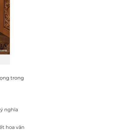
rọng trong
 ý nghĩa
iết hoa văn