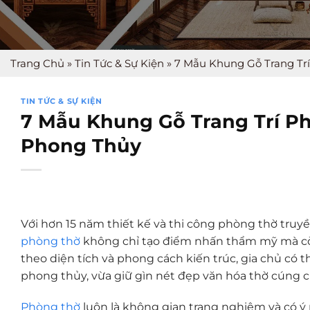
Trang Chủ
»
Tin Tức & Sự Kiện
»
7 Mẫu Khung Gỗ Trang Tr
TIN TỨC & SỰ KIỆN
7 Mẫu Khung Gỗ Trang Trí P
Phong Thủy
Với hơn 15 năm thiết kế và thi công phòng thờ tru
phòng thờ
không chỉ tạo điểm nhấn thẩm mỹ mà cò
theo diện tích và phong cách kiến trúc, gia chủ c
phong thủy, vừa giữ gìn nét đẹp văn hóa thờ cúng c
Phòng thờ
luôn là không gian trang nghiêm và có ý 