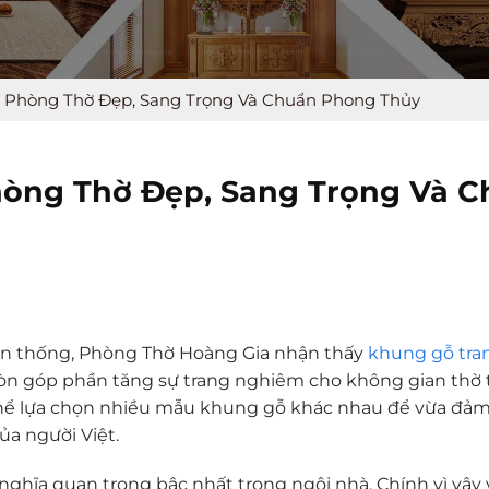
í Phòng Thờ Đẹp, Sang Trọng Và Chuẩn Phong Thủy
hòng Thờ Đẹp, Sang Trọng Và 
yền thống, Phòng Thờ Hoàng Gia nhận thấy
khung gỗ tran
n góp phần tăng sự trang nghiêm cho không gian thờ t
ó thể lựa chọn nhiều mẫu khung gỗ khác nhau để vừa đả
ủa người Việt.
nghĩa quan trọng bậc nhất trong ngôi nhà. Chính vì vậy 