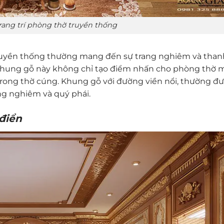
ang trí phòng thờ truyền thống
ruyền thống thường mang đến sự trang nghiêm và thanh
khung gỗ này không chỉ tạo điểm nhấn cho phòng thờ m
g trong thờ cúng. Khung gỗ với đường viền nổi, thường 
ang nghiêm và quý phái.
 điển