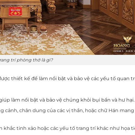
ang trí phòng thờ là gì?
được thiết kế để làm nổi bật và bảo vệ các yếu tố quan t
giúp làm nổi bật và bảo vệ chúng khỏi bụi bẩn và hư hại.
ong cảnh, chân dung của các vị thần, hoặc chữ Hán mang
 khắc tinh xảo hoặc các yếu tố trang trí khác như họa t