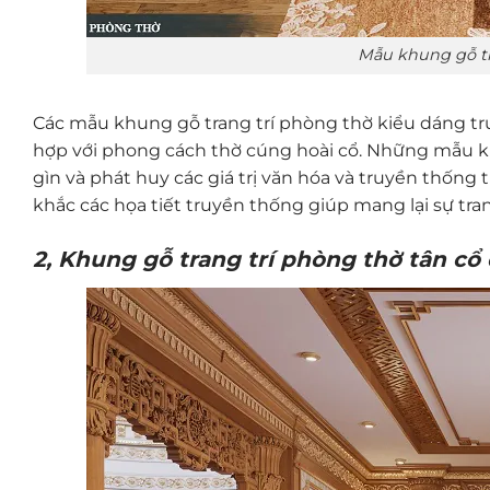
Mẫu khung gỗ tr
Các mẫu khung gỗ trang trí phòng thờ kiểu dáng t
hợp với phong cách thờ cúng hoài cổ. Những mẫu 
gìn và phát huy các giá trị văn hóa và truyền thốn
khắc các họa tiết truyền thống giúp mang lại sự tr
2, Khung gỗ trang trí phòng thờ tân cổ