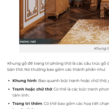
Khung tr
Khung gỗ để trang trí phòng thờ là các cấu trúc gỗ 
bàn thờ. Nó thường bao gồm các thành phần như:
Khung hình
: Bao quanh bức tranh hoặc chữ thờ, 
Tranh hoặc chữ thờ
: Có thể là các bức tranh ph
tâm linh.
Trang trí thêm
: Có thể bao gồm các họa tiết chạm