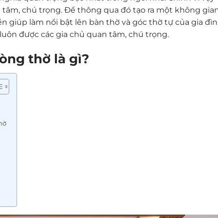
n tâm, chú trọng. Để thông qua đó tạo ra một không gia
 giúp làm nổi bật lên bàn thờ và góc thờ tự của gia đình
 luôn được các gia chủ quan tâm, chú trọng.
òng thờ là gì?
hờ