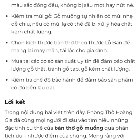
màu sắc đồng đều, không bị sâu mọt hay nứt nẻ.
Kiểm tra mùi gỗ: Gỗ muồng tự nhiên có mùi nhẹ
dễ chịu, nếu có mùi lạ có thể đã bị xử lý hóa chất
kém chất lượng.
Chọn kích thước bàn thờ theo Thước Lỗ Ban để
mang lại may mắn, tài lộc cho gia đình.
Mua tại các cơ sở sản xuất uy tín để đảm bảo chất
lượng gỗ thật, tránh gỗ tạp, gỗ kém chất lượng.
Kiểm tra chế độ bảo hành để đảm bảo sản phẩm
có độ bền lâu dài.
Lời kết
Trong nội dung bài viết trên đây, Phòng Thờ Hoàng
Gia đã cùng mọi người đi sâu vào tìm hiểu những
đặc tính cụ thể của
bàn thờ gỗ muồng
qua phân
tích ưu – nhược điểm của chúng. Mong rằng với