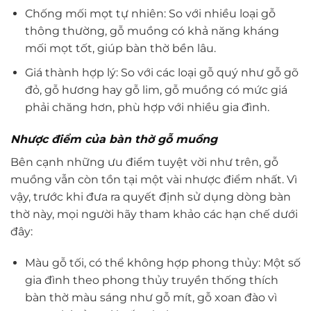
Chống mối mọt tự nhiên: So với nhiều loại gỗ
thông thường, gỗ muồng có khả năng kháng
mối mọt tốt, giúp bàn thờ bền lâu.
Giá thành hợp lý: So với các loại gỗ quý như gỗ gõ
đỏ, gỗ hương hay gỗ lim, gỗ muồng có mức giá
phải chăng hơn, phù hợp với nhiều gia đình.
Nhược điểm của bàn thờ gỗ muồng
Bên cạnh những ưu điểm tuyệt vời như trên, gỗ
muồng vẫn còn tồn tại một vài nhược điểm nhất. Vì
vậy, trước khi đưa ra quyết định sử dụng dòng bàn
thờ này, mọi người hãy tham khảo các hạn chế dưới
đây:
Màu gỗ tối, có thể không hợp phong thủy: Một số
gia đình theo phong thủy truyền thống thích
bàn thờ màu sáng như gỗ mít, gỗ xoan đào vì