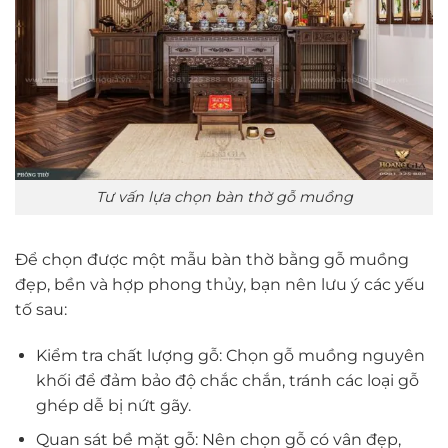
Tư vấn lựa chọn bàn thờ gỗ muồng
Để chọn được một mẫu bàn thờ bằng gỗ muồng
đẹp, bền và hợp phong thủy, bạn nên lưu ý các yếu
tố sau:
Kiểm tra chất lượng gỗ: Chọn gỗ muồng nguyên
khối để đảm bảo độ chắc chắn, tránh các loại gỗ
ghép dễ bị nứt gãy.
Quan sát bề mặt gỗ: Nên chọn gỗ có vân đẹp,