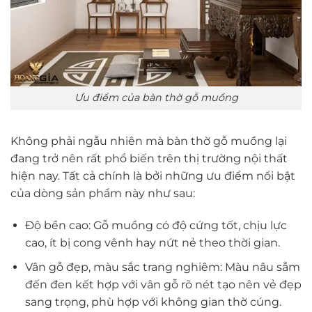
Ưu điểm của bàn thờ gỗ muồng
Không phải ngẫu nhiên mà bàn thờ gỗ muồng lại
đang trở nên rất phổ biến trên thị trường nội thất
hiện nay. Tất cả chính là bởi những ưu điểm nổi bật
của dòng sản phẩm này như sau:
Độ bền cao: Gỗ muồng có độ cứng tốt, chịu lực
cao, ít bị cong vênh hay nứt nẻ theo thời gian.
Vân gỗ đẹp, màu sắc trang nghiêm: Màu nâu sẫm
đến đen kết hợp với vân gỗ rõ nét tạo nên vẻ đẹp
sang trọng, phù hợp với không gian thờ cúng.