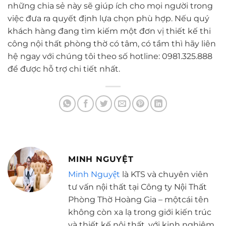
những chia sẻ này sẽ giúp ích cho mọi người trong
việc đưa ra quyết định lựa chọn phù hợp. Nếu quý
khách hàng đang tìm kiếm một đơn vị thiết kế thi
công nội thất phòng thờ có tâm, có tầm thì hãy liên
hệ ngay với chúng tôi theo số hotline: 0981.325.888
để được hỗ trợ chi tiết nhất.
MINH NGUYỆT
Minh Nguyệt
là KTS và chuyên viên
tư vấn nội thất tại Công ty Nội Thất
Phòng Thờ Hoàng Gia – mộtcái tên
không còn xa lạ trong giới kiến trúc
và thiết kế nội thất, với kinh nghiệm