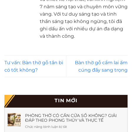
7 năm sáng tạo và chuyên môn vững
vàng. Với tư duy sáng tạo và tinh
thần sáng tạo không ngừng, tôi đã
ghi dấu ấn với nhiều dự án đa dạng
và thành công.
Tư vấn: Bàn thờ gỗ tần bì
Bàn thờ gỗ cẩm lai ấm
có tốt không?
cúng đầy sang trọng
TIN MỚI
PHÒNG THỜ CÓ CẦN CỬA SỔ KHÔNG? GIẢI
ĐÁP THEO PHONG THỦY VÀ THỰC TẾ
Chức năng bình luận bị tắt
ở
Phòng