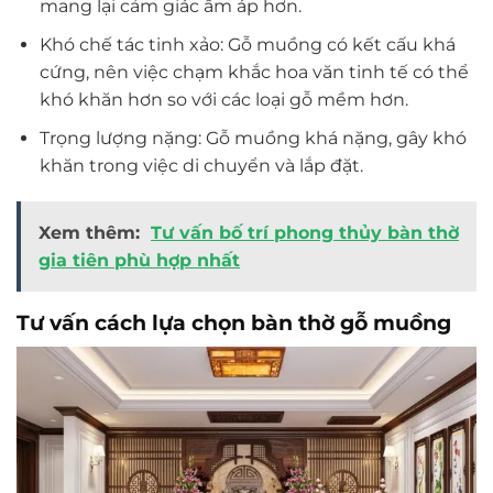
mang lại cảm giác ấm áp hơn.
Khó chế tác tinh xảo: Gỗ muồng có kết cấu khá
cứng, nên việc chạm khắc hoa văn tinh tế có thể
khó khăn hơn so với các loại gỗ mềm hơn.
Trọng lượng nặng: Gỗ muồng khá nặng, gây khó
khăn trong việc di chuyển và lắp đặt.
Xem thêm:
Tư vấn bố trí phong thủy bàn thờ
gia tiên phù hợp nhất
Tư vấn cách lựa chọn bàn thờ gỗ muồng