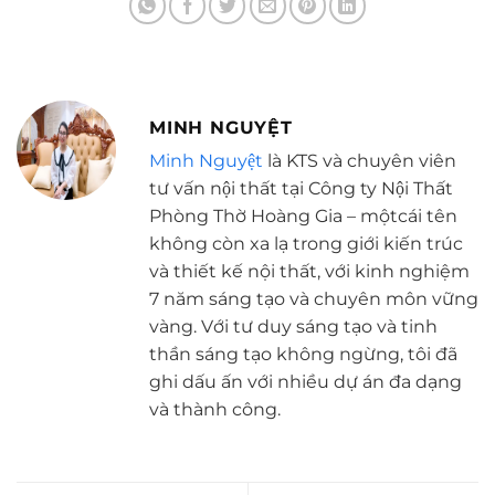
MINH NGUYỆT
Minh Nguyệt
là KTS và chuyên viên
tư vấn nội thất tại Công ty Nội Thất
Phòng Thờ Hoàng Gia – mộtcái tên
không còn xa lạ trong giới kiến trúc
và thiết kế nội thất, với kinh nghiệm
7 năm sáng tạo và chuyên môn vững
vàng. Với tư duy sáng tạo và tinh
thần sáng tạo không ngừng, tôi đã
ghi dấu ấn với nhiều dự án đa dạng
và thành công.