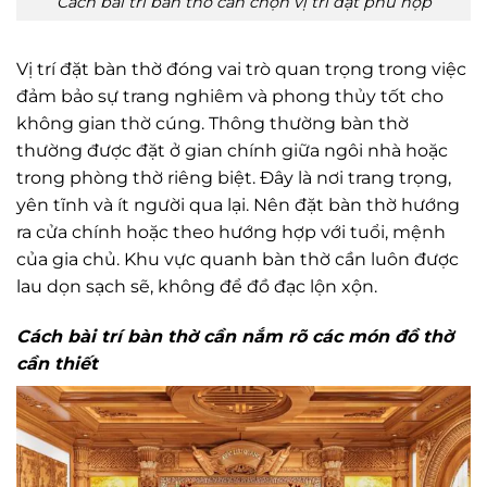
Cách bài trí bàn thờ cần chọn vị trí đặt phù hợp
Vị trí đặt bàn thờ đóng vai trò quan trọng trong việc
đảm bảo sự trang nghiêm và phong thủy tốt cho
không gian thờ cúng. Thông thường bàn thờ
thường được đặt ở gian chính giữa ngôi nhà hoặc
trong phòng thờ riêng biệt. Đây là nơi trang trọng,
yên tĩnh và ít người qua lại. Nên đặt bàn thờ hướng
ra cửa chính hoặc theo hướng hợp với tuổi, mệnh
của gia chủ. Khu vực quanh bàn thờ cần luôn được
lau dọn sạch sẽ, không để đồ đạc lộn xộn.
Cách bài trí bàn thờ cần nắm rõ các món đồ thờ
cần thiết