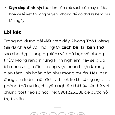
Dọn dẹp định kỳ:
Lau dọn bàn thờ sạch sẽ, thay nước,
hoa và lễ vật thường xuyên. Không để đồ thờ bị bám bụi
lâu ngày.
Lời kết
Trong nội dung bài viết trên đây, Phòng Thờ Hoàng
Gia đã chia sẻ với mọi người
cách bài trí bàn thờ
sao cho đẹp, trang nghiêm và phù hợp về phong
thủy. Mong rằng những kinh nghiệm này sẽ giúp
ích cho các gia đình trong việc hoàn thiện không
gian tâm linh hoàn hảo như mong muốn. Nếu bạn
đang tìm kiếm một đơn vị thiết kế thi công nội thất
phòng thờ uy tín, chuyên nghiệp thì hãy liên hệ với
chúng tôi theo số hotline: 0981.325.888 để được hỗ
trợ tư vấn.