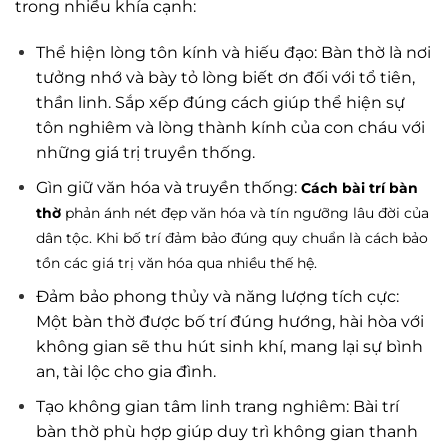
trong nhiều khía cạnh:
Thể hiện lòng tôn kính và hiếu đạo: Bàn thờ là nơi
tưởng nhớ và bày tỏ lòng biết ơn đối với tổ tiên,
thần linh. Sắp xếp đúng cách giúp thể hiện sự
tôn nghiêm và lòng thành kính của con cháu với
những giá trị truyền thống.
Gìn giữ văn hóa và truyền thống:
Cách bài trí bàn
thờ
phản ánh nét đẹp văn hóa và tín ngưỡng lâu đời của
dân tộc. Khi bố trí đảm bảo đúng quy chuẩn là cách bảo
tồn các giá trị văn hóa qua nhiều thế hệ.
Đảm bảo phong thủy và năng lượng tích cực:
Một bàn thờ được bố trí đúng hướng, hài hòa với
không gian sẽ thu hút sinh khí, mang lại sự bình
an, tài lộc cho gia đình.
Tạo không gian tâm linh trang nghiêm: Bài trí
bàn thờ phù hợp giúp duy trì không gian thanh