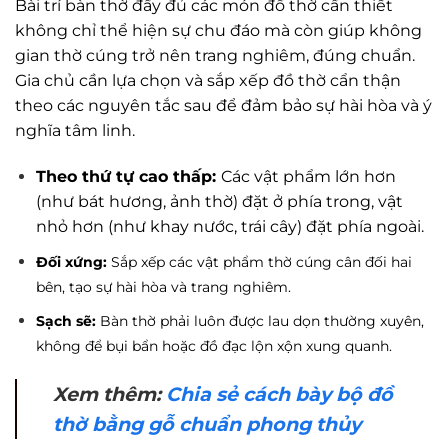
Bài trí bàn thờ đầy đủ các món đồ thờ cần thiết
không chỉ thể hiện sự chu đáo mà còn giúp không
gian thờ cúng trở nên trang nghiêm, đúng chuẩn.
Gia chủ cần lựa chọn và sắp xếp đồ thờ cẩn thận
theo các nguyên tắc sau để đảm bảo sự hài hòa và ý
nghĩa tâm linh.
Theo thứ tự cao thấp:
Các vật phẩm lớn hơn
(như bát hương, ảnh thờ) đặt ở phía trong, vật
nhỏ hơn (như khay nước, trái cây) đặt phía ngoài.
Đối xứng:
Sắp xếp các vật phẩm thờ cúng cân đối hai
bên, tạo sự hài hòa và trang nghiêm.
Sạch sẽ:
Bàn thờ phải luôn được lau dọn thường xuyên,
không để bụi bẩn hoặc đồ đạc lộn xộn xung quanh.
Xem thêm:
Chia sẻ cách bày bộ đồ
thờ bằng gỗ chuẩn phong thủy