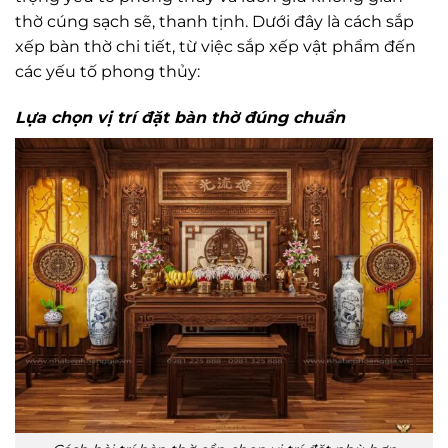
thờ cúng sạch sẽ, thanh tịnh. Dưới đây là cách sắp
xếp bàn thờ chi tiết, từ việc sắp xếp vật phẩm đến
các yếu tố phong thủy:
Lựa chọn vị trí đặt bàn thờ đúng chuẩn