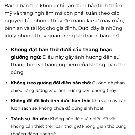
Bài trí bàn thờ không chỉ cần đảm bảo tính thẩm
mỹ và trang nghiêm mà còn phải tuân theo các
nguyên tắc phong thủy để mang lại sự may mắn,
bình an và tài lộc cho gia đình. Dưới đây là những
lưu ý phong thủy quan trọng khi bài trí bàn thờ:
Không đặt bàn thờ dưới cầu thang hoặc
giường ngủ:
Điều này gây ảnh hưởng đến sự
thanh tịnh và trang nghiêm của không gian thờ
cúng.
Không treo gương đối diện bàn thờ:
Gương dễ phản
chiếu năng lượng xấu, ảnh hưởng đến phong thủy.
Không để đồ linh tinh dưới bàn thờ:
Khu vực này cần
luôn sạch sẽ, không chứa đồ dùng sinh hoạt.
Tránh sự lộn xộn:
Không nên để quá nhiều đồ vật
không cần thiết trên bàn thờ, giữ không gian thờ cúng
thoáng đãng, sạch sẽ.