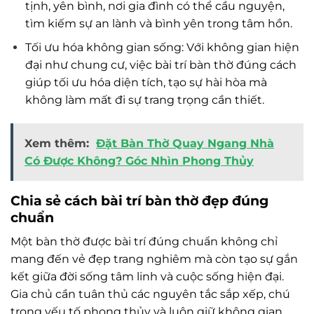
tịnh, yên bình, nơi gia đình có thể cầu nguyện,
tìm kiếm sự an lành và bình yên trong tâm hồn.
Tối ưu hóa không gian sống: Với không gian hiện
đại như chung cư, việc bài trí bàn thờ đúng cách
giúp tối ưu hóa diện tích, tạo sự hài hòa mà
không làm mất đi sự trang trọng cần thiết.
Xem thêm:
Đặt Bàn Thờ Quay Ngang Nhà
Có Được Không? Góc Nhìn Phong Thủy
Chia sẻ cách bài trí bàn thờ đẹp đúng
chuẩn
Một bàn thờ được bài trí đúng chuẩn không chỉ
mang đến vẻ đẹp trang nghiêm mà còn tạo sự gắn
kết giữa đời sống tâm linh và cuộc sống hiện đại.
Gia chủ cần tuân thủ các nguyên tắc sắp xếp, chú
trọng yếu tố phong thủy và luôn giữ không gian