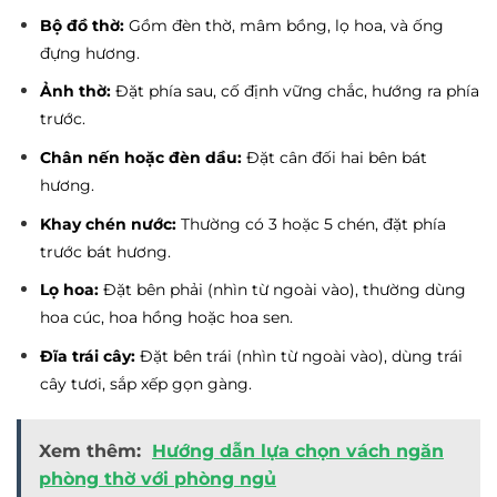
Bộ đồ thờ:
Gồm đèn thờ, mâm bồng, lọ hoa, và ống
đựng hương.
Ảnh thờ:
Đặt phía sau, cố định vững chắc, hướng ra phía
trước.
Chân nến hoặc đèn dầu:
Đặt cân đối hai bên bát
hương.
Khay chén nước:
Thường có 3 hoặc 5 chén, đặt phía
trước bát hương.
Lọ hoa:
Đặt bên phải (nhìn từ ngoài vào), thường dùng
hoa cúc, hoa hồng hoặc hoa sen.
Đĩa trái cây:
Đặt bên trái (nhìn từ ngoài vào), dùng trái
cây tươi, sắp xếp gọn gàng.
Xem thêm:
Hướng dẫn lựa chọn vách ngăn
phòng thờ với phòng ngủ