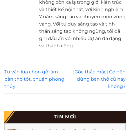
không còn xa lạ trong giới kiến trúc
và thiết kế nội thất, với kinh nghiệm
7 năm sáng tạo và chuyên môn vững
vàng. Với tư duy sáng tạo và tinh
thần sáng tạo không ngừng, tôi đã
ghi dấu ấn với nhiều dự án đa dạng
và thành công.
Tư vấn lựa chọn gỗ làm
[Góc thắc mắc] Có nên
bàn thờ tốt, chuẩn phong
dùng bàn thờ cũ hay
thủy
không?
TIN MỚI