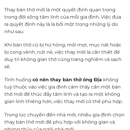
Thay bàn thờ mới là một quyết định quan trọng
trong đời sống tâm linh của mỗi gia đình. Việc đưa
ra quyết định này là là bởi một trong những lý do
như sau:
Khi bàn thờ cũ bị hư hỏng, mối mọt, mục nát hoặc
bị cong vênh, nứt nẻ, việc thay mới là cần thiết để
duy trì không gian thờ cúng trang nghiêm và sạch
sẽ.
Tình huống
có nên thay bàn thờ ông Địa
không
tuỳ thuộc vào việc gia đình cảm thấy cần một bàn
thờ mới để thúc đẩy tâm linh và tạo ra một không
gian linh thiêng hơn, việc thay mới có thể phù hợp.
Trong lúc chuyển đến nhà mới, nhiều gia đình chọn
thay bàn thờ mới để phù hợp với không gian và
phong thủy của ngôi nhà mới.