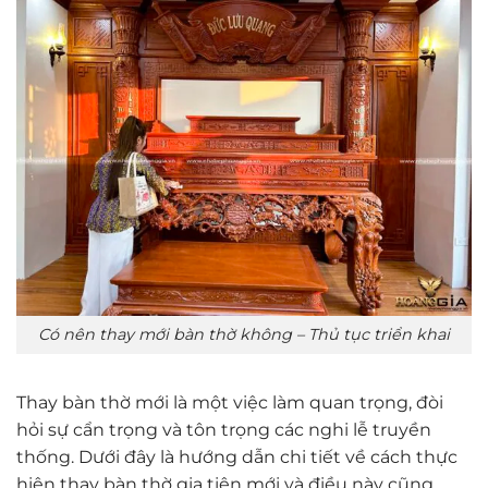
Có nên thay mới bàn thờ không – Thủ tục triển khai
Thay bàn thờ mới là một việc làm quan trọng, đòi
hỏi sự cẩn trọng và tôn trọng các nghi lễ truyền
thống. Dưới đây là hướng dẫn chi tiết về cách thực
hiện thay bàn thờ gia tiên mới và điều này cũng