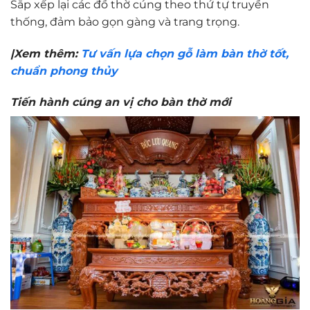
Sắp xếp lại các đồ thờ cúng theo thứ tự truyền
thống, đảm bảo gọn gàng và trang trọng.
|Xem thêm:
Tư vấn lựa chọn gỗ làm bàn thờ tốt,
chuẩn phong thủy
Tiến hành cúng an vị cho bàn thờ mới