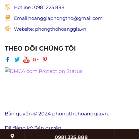
Hotline : 0981 225 888
Email:hoanggiaphongtho@gmail.com
Website: phongthohoanggia.vn
THEO DÕI CHÚNG TÔI
Bản quyền © 2024 phongthohoanggia.vn.
Đã đăng ký Bản quyền.
0981.325.888