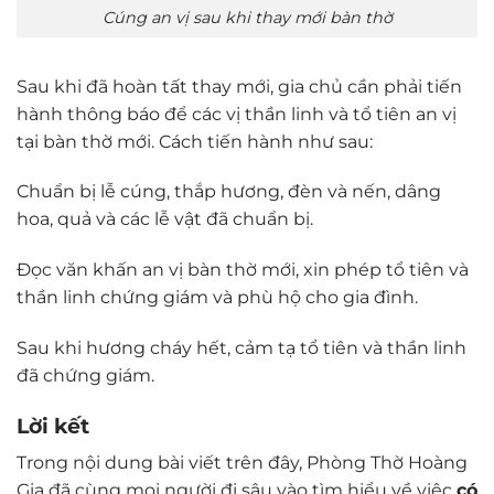
Cúng an vị sau khi thay mới bàn thờ
Sau khi đã hoàn tất thay mới, gia chủ cần phải tiến
hành thông báo để các vị thần linh và tổ tiên an vị
tại bàn thờ mới. Cách tiến hành như sau:
Chuẩn bị lễ cúng, thắp hương, đèn và nến, dâng
hoa, quả và các lễ vật đã chuẩn bị.
Đọc văn khấn an vị bàn thờ mới, xin phép tổ tiên và
thần linh chứng giám và phù hộ cho gia đình.
Sau khi hương cháy hết, cảm tạ tổ tiên và thần linh
đã chứng giám.
Lời kết
Trong nội dung bài viết trên đây, Phòng Thờ Hoàng
Gia đã cùng mọi người đi sâu vào tìm hiểu về việc
có