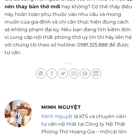
nên thay bàn thờ mới
hay không? Có thể thấy điều
này hoàn toàn phụ thuộc vào nhu cầu và mong
muốn của gia đình và chỉ cần thực hiện đúng cách
sẽ không phạm đại kỵ. Nếu bạn đang tìm kiếm đơn
vị cung cấp
nội thất phòng thờ
uy tín thì hãy liên hệ
với chúng tôi theo số hotline: 0981.325.888 để được
tư vấn.
MINH NGUYỆT
Minh Nguyệt
là KTS và chuyên viên
tư vấn nội thất tại Công ty Nội Thất
Phòng Thờ Hoàng Gia – mộtcái tên