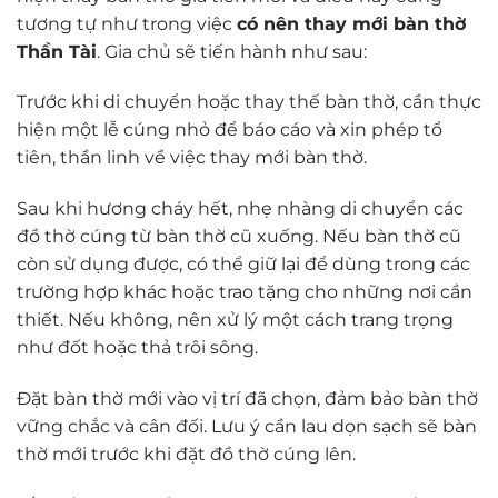
tương tự như trong việc
có nên thay mới bàn thờ
Thần Tài
. Gia chủ sẽ tiến hành như sau:
Trước khi di chuyển hoặc thay thế bàn thờ, cần thực
hiện một lễ cúng nhỏ để báo cáo và xin phép tổ
tiên, thần linh về việc thay mới bàn thờ.
Sau khi hương cháy hết, nhẹ nhàng di chuyển các
đồ thờ cúng từ bàn thờ cũ xuống. Nếu bàn thờ cũ
còn sử dụng được, có thể giữ lại để dùng trong các
trường hợp khác hoặc trao tặng cho những nơi cần
thiết. Nếu không, nên xử lý một cách trang trọng
như đốt hoặc thả trôi sông.
Đặt bàn thờ mới vào vị trí đã chọn, đảm bảo bàn thờ
vững chắc và cân đối. Lưu ý cần lau dọn sạch sẽ bàn
thờ mới trước khi đặt đồ thờ cúng lên.