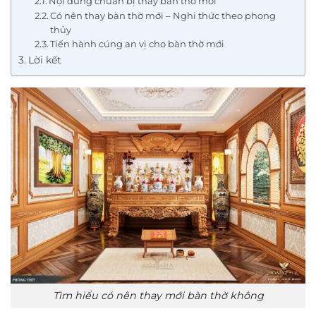
Nội dung chuẩn bị thay bàn thờ mới
Có nên thay bàn thờ mới – Nghi thức theo phong
thủy
Tiến hành cúng an vị cho bàn thờ mới
Lời kết
Tìm hiểu có nên thay mới bàn thờ không