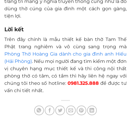
trang trí mang ý nghĩa truyền thống cũng như là đồ
dùng thờ cúng của gia đình một cách gọn gàng,
tiện lợi.
Lời kết
Trên đây chính là mẫu thiết kế bàn thờ Tam Thế
Phật trang nghiêm và vô cùng sang trọng mà
Phòng Thờ Hoàng Gia dành cho gia đình anh Hiếu
(Hải Phòng)
. Nếu mọi người đang tìm kiếm một đơn
vị chuyên hạng mục thiết kế và thi công nội thất
phòng thờ có tâm, có tầm thì hãy liên hệ ngay với
chúng tôi theo số hotline:
0981.325.888
để được tư
vấn chi tiết nhất.