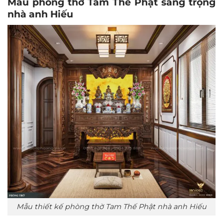
Mẫu phòng thờ Tam Thế Phật sang trọng
nhà anh Hiếu
Mẫu thiết kế phòng thờ Tam Thế Phật nhà anh Hiếu