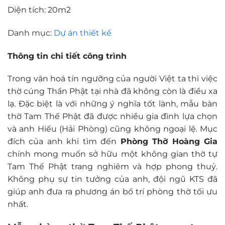
Diện tích: 20m2
Danh mục:
Dự án thiết kế
Thông tin chi tiết công trình
Trong văn hoá tín ngưỡng của người Việt ta thì việc
thờ cúng Thần Phật tại nhà đã không còn là điều xa
lạ. Đặc biệt là với những ý nghĩa tốt lành, mẫu bàn
thờ Tam Thế Phật đã được nhiều gia đình lựa chọn
và anh Hiếu (Hải Phòng) cũng không ngoại lệ. Mục
đích của anh khi tìm đến
Phòng Thờ Hoàng Gia
chính mong muốn sở hữu một không gian thờ tự
Tam Thế Phật trang nghiêm và hợp phong thuỷ.
Không phụ sự tin tưởng của anh, đội ngũ KTS đã
giúp anh đưa ra phương án bố trí phòng thờ tối ưu
nhất.