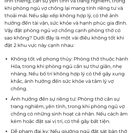
linh thiêng, cần sự yên tĩnh và trang nghiêm, trong
khi phòng ngủ vợ chồng lại mang tính riêng tư và
thoải mái. Nếu sắp xếp không hợp lý, có thể ảnh
hưởng đến tài vận, sức khỏe và hạnh phúc gia đình.
Vậy đặt phòng ngủ vợ chồng cạnh phòng thờ có
sao không? Dưới đây là một vài điều không tốt khi
đặt 2 khu vực này cạnh nhau:
Không tốt về phong thủy: Phòng thờ thuộc hành
Hỏa, trong khi phòng ngủ cần sự thư giãn, nhẹ
nhàng. Nếu bố trí không hợp lý có thể gây xung
khắc, ảnh hưởng đến sức khỏe và tâm lý vợ
chồng.
Ảnh hưởng đến sự riêng tư: Phòng thờ cần sự
trang nghiêm, yên tĩnh, trong khi phòng ngủ vợ
chồng có những sinh hoạt cá nhân. Nếu cách âm
kém hoặc đặt sai vị trí, có thể gây bất tiện.
Dễ phạm đại kỵ: Nếu giường ngủ đặt sát bàn thờ