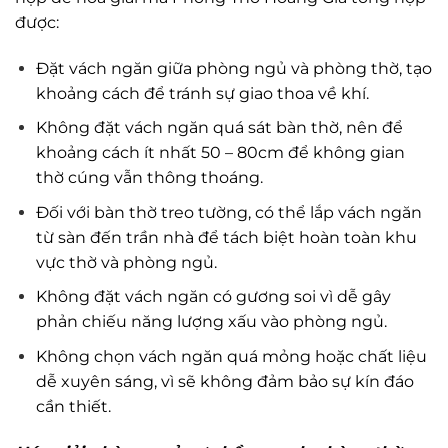
được:
Đặt vách ngăn giữa phòng ngủ và phòng thờ, tạo
khoảng cách để tránh sự giao thoa về khí.
Không đặt vách ngăn quá sát bàn thờ, nên để
khoảng cách ít nhất 50 – 80cm để không gian
thờ cúng vẫn thông thoáng.
Đối với bàn thờ treo tường, có thể lắp vách ngăn
từ sàn đến trần nhà để tách biệt hoàn toàn khu
vực thờ và phòng ngủ.
Không đặt vách ngăn có gương soi vì dễ gây
phản chiếu năng lượng xấu vào phòng ngủ.
Không chọn vách ngăn quá mỏng hoặc chất liệu
dễ xuyên sáng, vì sẽ không đảm bảo sự kín đáo
cần thiết.