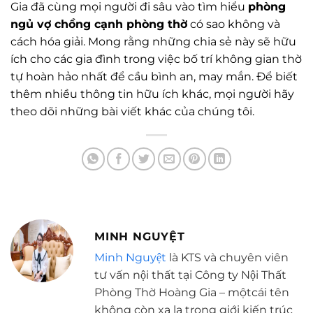
Gia đã cùng mọi người đi sâu vào tìm hiểu
phòng
ngủ vợ chồng cạnh phòng thờ
có sao không và
cách hóa giải. Mong rằng những chia sẻ này sẽ hữu
ích cho các gia đình trong việc bố trí không gian thờ
tự hoàn hảo nhất để cầu bình an, may mắn. Để biết
thêm nhiều thông tin hữu ích khác, mọi người hãy
theo dõi những bài viết khác của chúng tôi.
MINH NGUYỆT
Minh Nguyệt
là KTS và chuyên viên
tư vấn nội thất tại Công ty Nội Thất
Phòng Thờ Hoàng Gia – mộtcái tên
không còn xa lạ trong giới kiến trúc