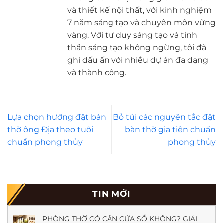
và thiết kế nội thất, với kinh nghiệm
7 năm sáng tạo và chuyên môn vững
vàng. Với tư duy sáng tạo và tinh
thần sáng tạo không ngừng, tôi đã
ghi dấu ấn với nhiều dự án đa dạng
và thành công.
Lựa chọn hướng đặt bàn
Bỏ túi các nguyên tắc đặt
thờ ông Địa theo tuổi
bàn thờ gia tiên chuẩn
chuẩn phong thủy
phong thủy
TIN MỚI
PHÒNG THỜ CÓ CẦN CỬA SỔ KHÔNG? GIẢI