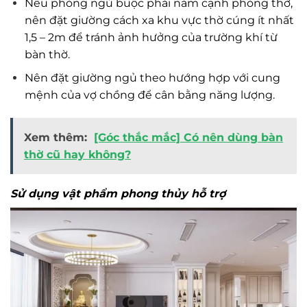
Nếu phòng ngủ buộc phải nằm cạnh phòng thờ,
nên đặt giường cách xa khu vực thờ cúng ít nhất
1,5 – 2m để tránh ảnh hưởng của trường khí từ
bàn thờ.
Nên đặt giường ngủ theo hướng hợp với cung
mệnh của vợ chồng để cân bằng năng lượng.
Xem thêm:
[Góc thắc mắc] Có nên dùng bàn
thờ cũ hay không?
Sử dụng vật phẩm phong thủy hỗ trợ