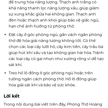
để trung hòa năng lượng. Thạch anh trắng có
khả năng thanh lọc năng lượng xấu, giúp giảm
sự xung khắc giữa hai không gian. Thạch anh
đen hoặc thạch anh khói giúp bảo vệ giấc ngủ,
hạn chế ảnh hưởng từ phòng thờ.
Đặt cây ở góc phòng ngủ, gần vách ngăn phòng
thờ để hóa giải năng lượng không tốt. Có thể
chọn các loại cây lưỡi hổ, cây kim tiền, cây trầu bà
giúp hút khí xấu và tạo không gian hài hòa. Tránh
các loại cây có gai nhọn như xương rồng vì dễ tạo
sát khí.
Treo hồ lô đồng ở góc phòng ngủ hoặc trên
tường ngăn cách phòng thờ. Hồ lô đồng giúp
hóa giải sát khí và bảo vệ sức khỏe.
Lời kết
Trong nội dung bài viết trên đây, Phòng Thờ Hoàng