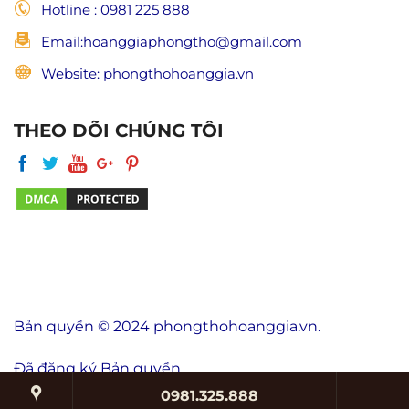
Hotline : 0981 225 888
Email:hoanggiaphongtho@gmail.com
Website: phongthohoanggia.vn
THEO DÕI CHÚNG TÔI
Bản quyền © 2024 phongthohoanggia.vn.
Đã đăng ký Bản quyền.
0981.325.888