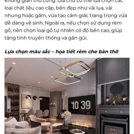
không gian thờ cúng. Gia chủ có thể lựa chọn các
loại chất liệu cao cấp, bền đẹp như vải lụa, vải
nhung hoặc gấm, vừa tạo cảm giác trang trọng vừa
dễ dàng vệ sinh. Ngoài ra, nếu chọn sử dụng rèm
gỗ, nên chọn loại gỗ tự nhiên có độ bền cao, giúp
tăng tính truyền thống và gần gũi.
Lựa chọn màu sắc – họa tiết rèm che bàn thờ