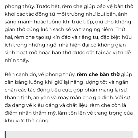
phong thủy. Trước hết, rèm che giúp bảo vệ bàn thờ
khỏi các tác động từ môi trường như bụi bẩn, ánh
sáng mạnh hoặc luồng khí trực tiếp, giữ cho không
gian thờ cúng luôn sạch sẽ và trang nghiêm. Thứ
hai, rèm che tạo sự kín đáo và riêng tư, đặc biệt hữu
ích trong những ngôi nhà hiện đại có không gian
sinh hoạt mở hoặc bàn thờ được đặt tại các vị trí dễ
nhìn thấy.
Bên cạnh đó, về phong thủy,
rèm che bàn thờ
giúp
cân bằng luồng khí, giữ lại năng lượng tốt và ngăn
chặn các tác động tiêu cực, góp phần mang lại sự
thanh tịnh, an yên và may mắn cho gia đình. Với sự
đa dạng về kiểu dáng và chất liệu, rèm che còn là
điểm nhấn thẩm mỹ, làm tôn lên vẻ trang trọng của
khu vực thờ cúng.