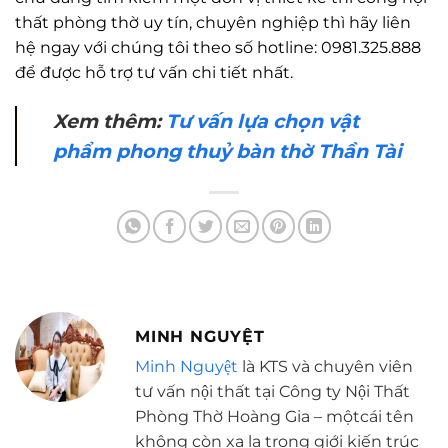
thất phòng thờ uy tín, chuyên nghiệp thì hãy liên
hệ ngay với chúng tôi theo số hotline: 0981.325.888
để được hỗ trợ tư vấn chi tiết nhất.
Xem thêm:
Tư vấn lựa chọn vật
phẩm phong thuỷ bàn thờ Thần Tài
MINH NGUYỆT
Minh Nguyệt
là KTS và chuyên viên
tư vấn nội thất tại Công ty Nội Thất
Phòng Thờ Hoàng Gia – mộtcái tên
không còn xa lạ trong giới kiến trúc