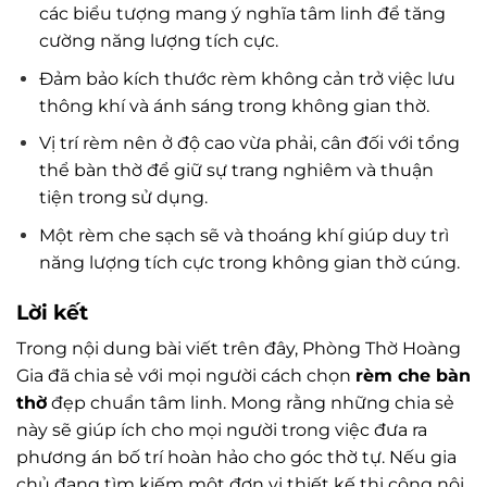
các biểu tượng mang ý nghĩa tâm linh để tăng
cường năng lượng tích cực.
Đảm bảo kích thước rèm không cản trở việc lưu
thông khí và ánh sáng trong không gian thờ.
Vị trí rèm nên ở độ cao vừa phải, cân đối với tổng
thể bàn thờ để giữ sự trang nghiêm và thuận
tiện trong sử dụng.
Một rèm che sạch sẽ và thoáng khí giúp duy trì
năng lượng tích cực trong không gian thờ cúng.
Lời kết
Trong nội dung bài viết trên đây, Phòng Thờ Hoàng
Gia đã chia sẻ với mọi người cách chọn
rèm che bàn
thờ
đẹp chuẩn tâm linh. Mong rằng những chia sẻ
này sẽ giúp ích cho mọi người trong việc đưa ra
phương án bố trí hoàn hảo cho góc thờ tự. Nếu gia
chủ đang tìm kiếm một đơn vị thiết kế thi công nội