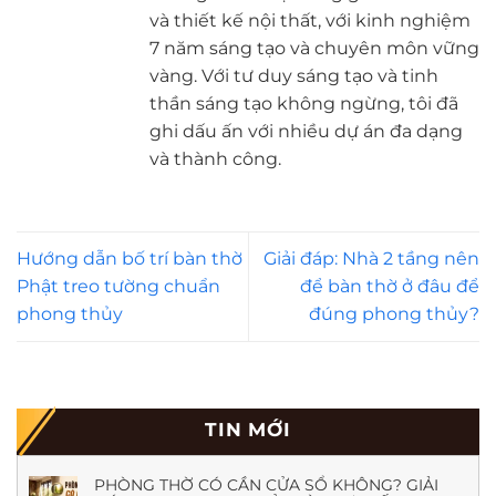
và thiết kế nội thất, với kinh nghiệm
7 năm sáng tạo và chuyên môn vững
vàng. Với tư duy sáng tạo và tinh
thần sáng tạo không ngừng, tôi đã
ghi dấu ấn với nhiều dự án đa dạng
và thành công.
Hướng dẫn bố trí bàn thờ
Giải đáp: Nhà 2 tầng nên
Phật treo tường chuẩn
để bàn thờ ở đâu để
phong thủy
đúng phong thủy?
TIN MỚI
PHÒNG THỜ CÓ CẦN CỬA SỔ KHÔNG? GIẢI