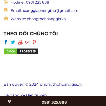
Hotline : 0981 225 888
Email:hoanggiaphongtho@gmail.com
Website: phongthohoanggia.vn
THEO DÕI CHÚNG TÔI
Bản quyền © 2024 phongthohoanggia.vn.
Đã đăng ký Bản quyền.
0981.325.888