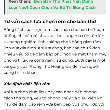
Xem thêm:
Đèn Bàn Thờ Phật Nên Dùng
Loại Nào? Cách Chọn Và Bố Trí Đúng Cách
Tư vấn cách lựa chọn rèm che bàn thờ
Bằng cách lựa chọn rèm cẩn thận cho bàn thờ, bạn
không chỉ bảo vệ khu vực thờ cúng mà còn tôn lên
sự trang nghiêm, linh thiêng cho không gian tâm
linh của gia đình. Khi lựa chọn, bạn cần chú ý đến
nhiều yếu tố để đảm bảo phù hợp về mặt thẩm mỹ,
phong thủy, và công năng sử dụng. Dưới đây là một
vài gợi ý của Phòng Thờ Hoàng Gia để mọi người
cùng tham khảo:
Xác định chất liệu rèm
Khi lựa chọn chất liệu, hãy cân nhắc đến phong
cách thờ cúng, yếu tố phong thủy, và điều kiện khí
hậu để đảm bảo rèm vừa bền đẹp, vừa phù hợp với