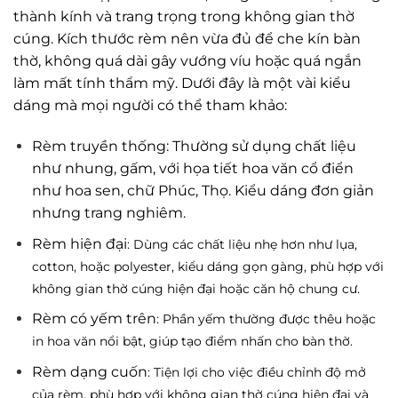
thành kính và trang trọng trong không gian thờ
cúng. Kích thước rèm nên vừa đủ để che kín bàn
thờ, không quá dài gây vướng víu hoặc quá ngắn
làm mất tính thẩm mỹ. Dưới đây là một vài kiểu
dáng mà mọi người có thể tham khảo:
Rèm truyền thống
: Thường sử dụng chất liệu
như nhung, gấm, với họa tiết hoa văn cổ điển
như hoa sen, chữ Phúc, Thọ. Kiểu dáng đơn giản
nhưng trang nghiêm.
Rèm hiện đại
: Dùng các chất liệu nhẹ hơn như lụa,
cotton, hoặc polyester, kiểu dáng gọn gàng, phù hợp với
không gian thờ cúng hiện đại hoặc căn hộ chung cư.
Rèm có yếm trên
: Phần yếm thường được thêu hoặc
in hoa văn nổi bật, giúp tạo điểm nhấn cho bàn thờ.
Rèm dạng cuốn
: Tiện lợi cho việc điều chỉnh độ mở
của rèm, phù hợp với không gian thờ cúng hiện đại và