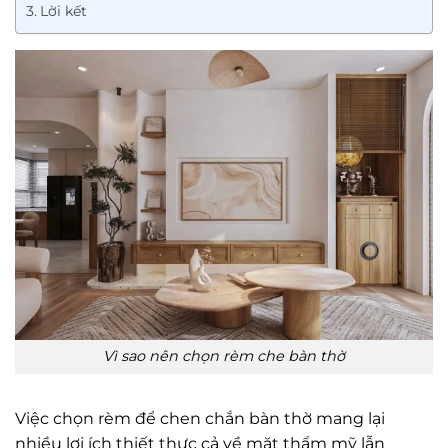
Lời kết
Vì sao nên chọn rèm che bàn thờ
Việc chọn rèm để chen chắn bàn thờ mang lại
nhiều lợi ích thiết thực cả về mặt thẩm mỹ lẫn