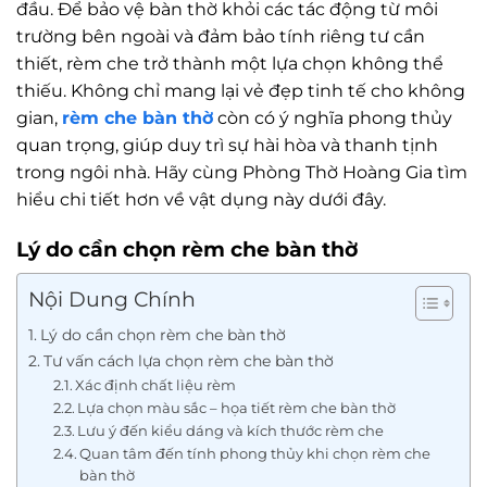
đầu. Để bảo vệ bàn thờ khỏi các tác động từ môi
trường bên ngoài và đảm bảo tính riêng tư cần
thiết, rèm che trở thành một lựa chọn không thể
thiếu. Không chỉ mang lại vẻ đẹp tinh tế cho không
gian,
rèm che bàn thờ
còn có ý nghĩa phong thủy
quan trọng, giúp duy trì sự hài hòa và thanh tịnh
trong ngôi nhà. Hãy cùng Phòng Thờ Hoàng Gia tìm
hiểu chi tiết hơn về vật dụng này dưới đây.
Lý do cần chọn rèm che bàn thờ
Nội Dung Chính
Lý do cần chọn rèm che bàn thờ
Tư vấn cách lựa chọn rèm che bàn thờ
Xác định chất liệu rèm
Lựa chọn màu sắc – họa tiết rèm che bàn thờ
Lưu ý đến kiểu dáng và kích thước rèm che
Quan tâm đến tính phong thủy khi chọn rèm che
bàn thờ