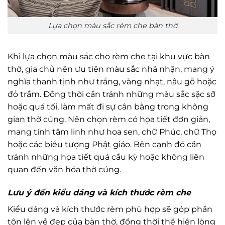
Lựa chọn màu sắc rèm che bàn thờ
Khi lựa chọn màu sắc cho rèm che tại khu vực bàn
thờ, gia chủ nên ưu tiên màu sắc nhã nhặn, mang ý
nghĩa thanh tịnh như trắng, vàng nhạt, nâu gỗ hoặc
đỏ trầm. Đồng thời cần tránh những màu sắc sặc sỡ
hoặc quá tối, làm mất đi sự cân bằng trong không
gian thờ cúng. Nên chọn rèm có họa tiết đơn giản,
mang tính tâm linh như hoa sen, chữ Phúc, chữ Thọ
hoặc các biểu tượng Phật giáo. Bên cạnh đó cần
tránh những họa tiết quá cầu kỳ hoặc không liên
quan đến văn hóa thờ cúng.
Lưu ý đến kiểu dáng và kích thước rèm che
Kiểu dáng và kích thước rèm phù hợp sẽ góp phần
tôn lên vẻ đẹp của bàn thờ, đồng thời thể hiện lòng