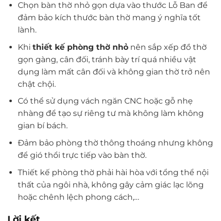
Chọn bàn thờ nhỏ gọn dựa vào thước Lỗ Ban để
đảm bảo kích thước bàn thờ mang ý nghĩa tốt
lành.
Khi
thiết kế phòng thờ nhỏ
nên sắp xếp đồ thờ
gọn gàng, cân đối, tránh bày trí quá nhiều vật
dụng làm mất cân đối và không gian thờ trở nên
chật chội.
Có thể sử dụng vách ngăn CNC hoặc gỗ nhẹ
nhàng để tạo sự riêng tư mà không làm không
gian bí bách.
Đảm bảo phòng thờ thông thoáng nhưng không
để gió thổi trực tiếp vào bàn thờ.
Thiết kế phòng thờ phải hài hòa với tổng thể nội
thất của ngôi nhà, không gây cảm giác lạc lõng
hoặc chênh lệch phong cách,…
Lời kết