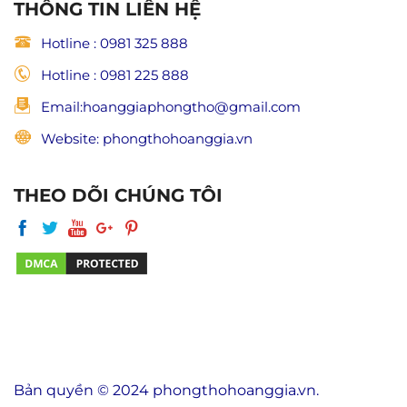
THÔNG TIN LIÊN HỆ
Hotline : 0981 325 888
Hotline : 0981 225 888
Email:hoanggiaphongtho@gmail.com
Website: phongthohoanggia.vn
THEO DÕI CHÚNG TÔI
Bản quyền © 2024 phongthohoanggia.vn.