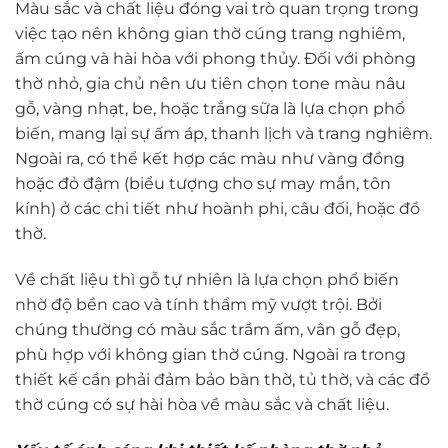
Màu sắc và chất liệu đóng vai trò quan trọng trong
việc tạo nên không gian thờ cúng trang nghiêm,
ấm cúng và hài hòa với phong thủy. Đối với phòng
thờ nhỏ, gia chủ nên ưu tiên chọn tone màu nâu
gỗ, vàng nhạt, be, hoặc trắng sữa là lựa chọn phổ
biến, mang lại sự ấm áp, thanh lịch và trang nghiêm.
Ngoài ra, có thể kết hợp các màu như vàng đồng
hoặc đỏ đậm (biểu tượng cho sự may mắn, tôn
kính) ở các chi tiết như hoành phi, câu đối, hoặc đồ
thờ.
Về chất liệu thì gỗ tự nhiên là lựa chọn phổ biến
nhờ độ bền cao và tính thẩm mỹ vượt trội. Bởi
chúng thường có màu sắc trầm ấm, vân gỗ đẹp,
phù hợp với không gian thờ cúng. Ngoài ra trong
thiết kế cần phải đảm bảo bàn thờ, tủ thờ, và các đồ
thờ cúng có sự hài hòa về màu sắc và chất liệu.