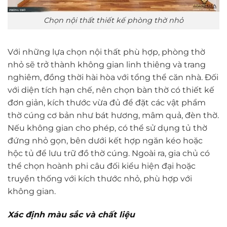
Chọn nội thất thiết kế phòng thờ nhỏ
Với những lựa chọn nội thất phù hợp, phòng thờ
nhỏ sẽ trở thành không gian linh thiêng và trang
nghiêm, đồng thời hài hòa với tổng thể căn nhà. Đối
với diện tích hạn chế, nên chọn bàn thờ có thiết kế
đơn giản, kích thước vừa đủ để đặt các vật phẩm
thờ cúng cơ bản như bát hương, mâm quả, đèn thờ.
Nếu không gian cho phép, có thể sử dụng tủ thờ
đứng nhỏ gọn, bên dưới kết hợp ngăn kéo hoặc
hộc tủ để lưu trữ đồ thờ cúng. Ngoài ra, gia chủ có
thể chọn hoành phi câu đối kiểu hiện đại hoặc
truyền thống với kích thước nhỏ, phù hợp với
không gian.
Xác định màu sắc và chất liệu