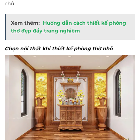
chủ.
Xem thêm:
Hướng dẫn cách thiết kế phòng
thờ đẹp đầy trang nghiêm
Chọn nội thất khi thiết kế phòng thờ nhỏ