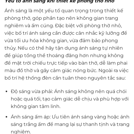
Yếu tố ánh sáng khi thiết kế phòng thờ nhỏ
Ánh sáng là một yếu tố quan trọng trong thiết kế
phòng thờ, góp phần tạo nên không gian trang
nghiêm và ấm cúng. Đặc biệt với phòng thờ nhỏ,
việc bố trí ánh sáng cần được cân nhắc kỹ lưỡng để
vừa tối ưu hóa không gian, vừa đảm bảo phong
thủy. Nếu có thể hãy tận dụng ánh sáng tự nhiên
để giúp tổng thể thoáng đãng hơn nhưng không
để mặt trời chiếu trực tiếp vào bàn thờ, dễ làm phai
màu đồ thờ và gây cảm giác nóng bức. Ngoài ra việc
bố trí hệ thống đèn cần tuân theo nguyên tắc sau:
Độ sáng vừa phải: Ánh sáng không nên quá chói
hoặc quá tối, tạo cảm giác dễ chịu và phù hợp với
không gian tâm linh.
Ánh sáng ấm áp: Ưu tiên ánh sáng vàng hoặc ánh
sáng trắng ấm để mang lại sự thanh tịnh và trang
nghiêm.