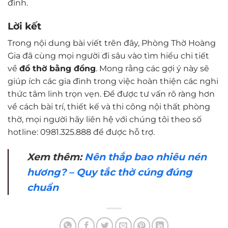
đình.
Lời kết
Trong nội dung bài viết trên đây, Phòng Thờ Hoàng
Gia đã cùng mọi người đi sâu vào tìm hiểu chi tiết
về
đồ thờ bằng đồng
. Mong rằng các gợi ý này sẽ
giúp ích các gia đình trong việc hoàn thiện các nghi
thức tâm linh trọn vẹn. Để được tư vấn rõ ràng hơn
về cách bài trí, thiết kế và thi công nội thất phòng
thờ, mọi người hãy liên hệ với chúng tôi theo số
hotline: 0981.325.888 để được hỗ trợ.
Xem thêm:
Nên thắp bao nhiêu nén
hương? – Quy tắc thờ cúng đúng
chuẩn