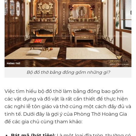
Bộ đồ thờ bằng đồng gồm những gì?
Việc tìm hiểu bộ đồ thờ làm bằng đồng bao gồm
các vật dụng và đồ vật là rất cần thiết để thực hiện
các nghi lễ tôn giáo và thờ cúng một cách đầy đủ và
tinh tế. Dưới đây là gợi ý của Phòng Thờ Hoàng Gia
để các gia chủ cùng tham khảo:
Bát mã (bát tiên)
: Là một loại đĩa tròn, thường có