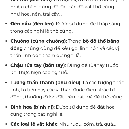
nhiều chân, dùng để đặt các đồ vật thờ cúng
như hoa, nến, trái cây…
Đèn dầu (đèn lên)
: Được sử dụng để thắp sáng
trong các nghi lễ thờ cúng.
Chuông (cúng chuông)
: Trong
bộ đồ thờ bằng
đồng
chúng dùng để kêu gọi linh hồn và các vị
thần linh đến tham dự nghi lễ.
Chậu rửa tay (bồn tay)
: Dùng để rửa tay trước
khi thực hiện các nghi lễ.
Tượng thần thánh (phù điêu)
: Là các tượng thần
linh, tổ tiên hay các vị thần được điêu khắc từ
đồng, thường được đặt trên bát mã để thờ cúng.
Bình hoa (bình nị)
: Được sử dụng để đặt hoa
cúng trong các nghi lễ.
Các loại lễ vật khác
: Như rượu, cơm, trà, quả…