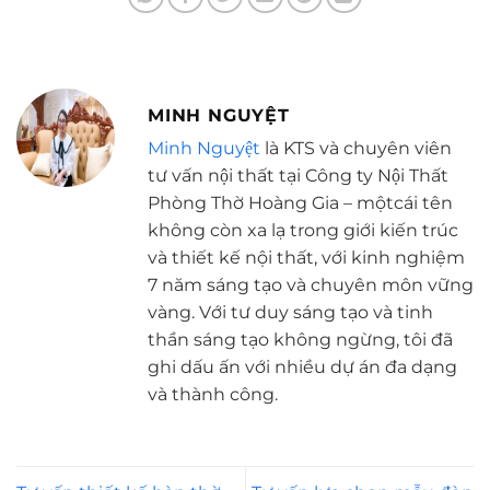
MINH NGUYỆT
Minh Nguyệt
là KTS và chuyên viên
tư vấn nội thất tại Công ty Nội Thất
Phòng Thờ Hoàng Gia – mộtcái tên
không còn xa lạ trong giới kiến trúc
và thiết kế nội thất, với kinh nghiệm
7 năm sáng tạo và chuyên môn vững
vàng. Với tư duy sáng tạo và tinh
thần sáng tạo không ngừng, tôi đã
ghi dấu ấn với nhiều dự án đa dạng
và thành công.