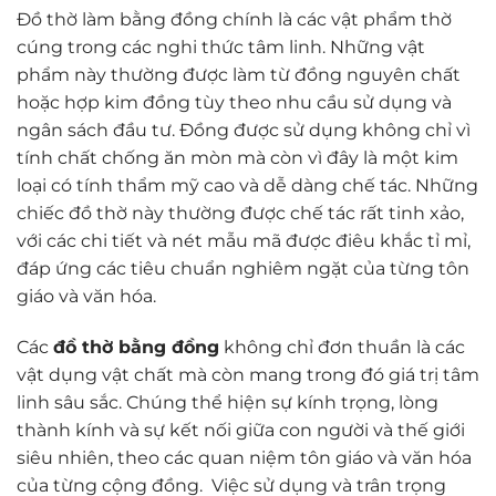
Đồ thờ làm bằng đồng chính là các vật phẩm thờ
cúng trong các nghi thức tâm linh. Những vật
phẩm này thường được làm từ đồng nguyên chất
hoặc hợp kim đồng tùy theo nhu cầu sử dụng và
ngân sách đầu tư. Đồng được sử dụng không chỉ vì
tính chất chống ăn mòn mà còn vì đây là một kim
loại có tính thẩm mỹ cao và dễ dàng chế tác. Những
chiếc đồ thờ này thường được chế tác rất tinh xảo,
với các chi tiết và nét mẫu mã được điêu khắc tỉ mỉ,
đáp ứng các tiêu chuẩn nghiêm ngặt của từng tôn
giáo và văn hóa.
Các
đồ thờ bằng đồng
không chỉ đơn thuần là các
vật dụng vật chất mà còn mang trong đó giá trị tâm
linh sâu sắc. Chúng thể hiện sự kính trọng, lòng
thành kính và sự kết nối giữa con người và thế giới
siêu nhiên, theo các quan niệm tôn giáo và văn hóa
của từng cộng đồng. Việc sử dụng và trân trọng