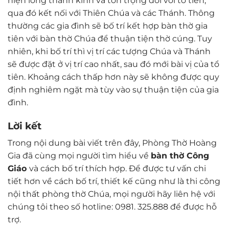
hiện lòng thành kính và tôn trọng đối với tổ tiên,
qua đó kết nối với Thiên Chúa và các Thánh. Thông
thường các gia đình sẽ bố trí kết hợp bàn thờ gia
tiên với bàn thờ Chúa để thuận tiện thờ cúng. Tuy
nhiên, khi bố trí thì vị trí các tượng Chúa và Thánh
sẽ được đặt ở vị trí cao nhất, sau đó mới bài vị của tổ
tiên. Khoảng cách thấp hơn này sẽ không được quy
định nghiêm ngặt mà tùy vào sự thuận tiện của gia
đình.
Lời kết
Trong nội dung bài viết trên đây, Phòng Thờ Hoàng
Gia đã cùng mọi người tìm hiểu về
bàn thờ Công
Giáo
và cách bố trí thích hợp. Để được tư vấn chi
tiết hơn về cách bố trí, thiết kế cũng như là thi công
nội thất phòng thờ Chúa, mọi người hãy liên hệ với
chúng tôi theo số hotline: 0981. 325.888 để được hỗ
trợ.