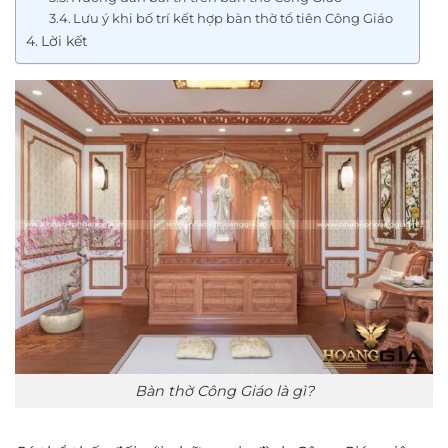
Lưu ý khi bố trí kết hợp bàn thờ tổ tiên Công Giáo
Lời kết
Bàn thờ Công Giáo là gì?