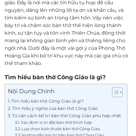
giáo. Đây là nơi mà các tín hữu tụ họp để cầu
nguyện, dâng lên những lời tạ ơn và khẩn cầu, và
tìm kiếm sự bình an trong tâm hồn. Vậy nên việc
bày trí và chăm sóc bàn thờ thể hiện lòng thành
kính, sự tận tụy và tôn vinh Thiên Chúa, đồng thời
mang lại không gian bình yên và thiêng liêng cho
ngôi nhà. Dưới đây là một vài gợi ý của Phòng Thờ
Hoàng Gia khi bố trí khu vực này mà các gia chủ có
thể tham khảo.
Tìm hiểu bàn thờ Công Giáo là gì?
Nội Dung Chính
Tìm hiểu bàn thờ Công Giáo là gì?
Tìm hiểu ý nghĩa của bàn thờ Công Giáo
Tư vấn cách bố trí bàn thờ Công Giáo phù hợp nhất
Xác định vị trí đặt bàn thờ thích hợp
Lựa chọn kích thước bàn thờ Công Giáo
Hướng dẫn bài trí trên bàn thờ Công Giáo