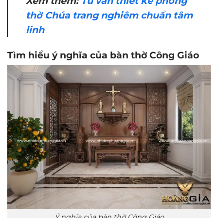
Xem thêm:
Tư vấn thiết kế phòng
thờ Chúa trang nghiêm chuẩn tâm
linh
Tìm hiểu ý nghĩa của bàn thờ Công Giáo
Ý nghĩa của bàn thờ Công Giáo