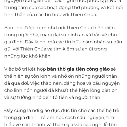
nguyện đơn giản đến các nghi thức phức tạp. Nó là
trung tâm của các hoạt động thờ phượng và kết nối
tinh thần của các tín hữu với Thiên Chúa.
Bàn thờ được xem như nơi Thiên Chúa hiện diện
trong ngôi nhà, mang lại sự bình an và bảo vệ cho
gia đình. Đây là nơi mà các tín hữu cảm nhận sự gần
gũi với Thiên Chúa và tìm kiếm sự an ủi trong
những lúc khó khăn.
Việc bố trí kết hợp
bàn thờ gia tiên công giáo
sẽ
thể hiện sự tôn kính và nhớ ơn những người thân
đã qua đời. Việc thắp nến, dâng hoa và cầu nguyện
cho linh hồn người đã khuất thể hiện lòng biết ơn
và sự tưởng nhớ đến tổ tiên và người thân.
Đây cũng là nơi giáo dục đức tin cho các thế hệ trẻ
trong gia đình. Trẻ em học cách cầu nguyện, tìm
hiểu về các Thánh và tham gia vào các nghi lễ tôn