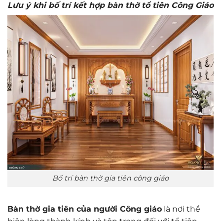
Lưu ý khi bố trí kết hợp bàn thờ tổ tiên Công Giáo
Bố trí bàn thờ gia tiên công giáo
Bàn thờ gia tiên của người Công giáo
là nơi thể