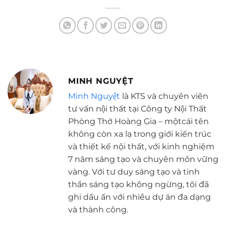
MINH NGUYỆT
Minh Nguyệt
là KTS và chuyên viên
tư vấn nội thất tại Công ty Nội Thất
Phòng Thờ Hoàng Gia – mộtcái tên
không còn xa lạ trong giới kiến trúc
và thiết kế nội thất, với kinh nghiệm
7 năm sáng tạo và chuyên môn vững
vàng. Với tư duy sáng tạo và tinh
thần sáng tạo không ngừng, tôi đã
ghi dấu ấn với nhiều dự án đa dạng
và thành công.