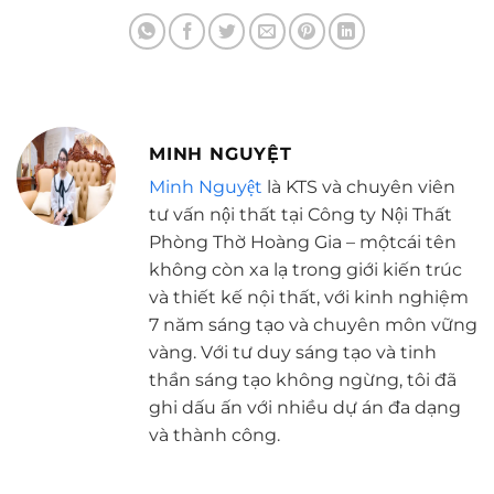
MINH NGUYỆT
Minh Nguyệt
là KTS và chuyên viên
tư vấn nội thất tại Công ty Nội Thất
Phòng Thờ Hoàng Gia – mộtcái tên
không còn xa lạ trong giới kiến trúc
và thiết kế nội thất, với kinh nghiệm
7 năm sáng tạo và chuyên môn vững
vàng. Với tư duy sáng tạo và tinh
thần sáng tạo không ngừng, tôi đã
ghi dấu ấn với nhiều dự án đa dạng
và thành công.