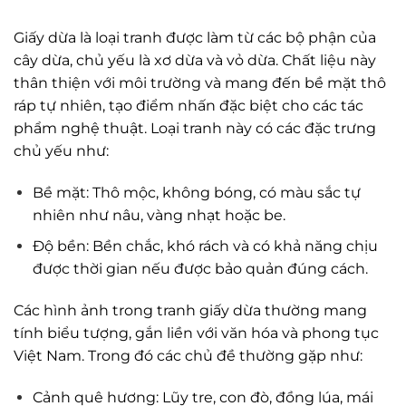
Giấy dừa là loại tranh được làm từ các bộ phận của
cây dừa, chủ yếu là xơ dừa và vỏ dừa. Chất liệu này
thân thiện với môi trường và mang đến bề mặt thô
ráp tự nhiên, tạo điểm nhấn đặc biệt cho các tác
phẩm nghệ thuật. Loại tranh này có các đặc trưng
chủ yếu như:
Bề mặt: Thô mộc, không bóng, có màu sắc tự
nhiên như nâu, vàng nhạt hoặc be.
Độ bền: Bền chắc, khó rách và có khả năng chịu
được thời gian nếu được bảo quản đúng cách.
Các hình ảnh trong tranh giấy dừa thường mang
tính biểu tượng, gắn liền với văn hóa và phong tục
Việt Nam. Trong đó các chủ đề thường gặp như:
Cảnh quê hương: Lũy tre, con đò, đồng lúa, mái