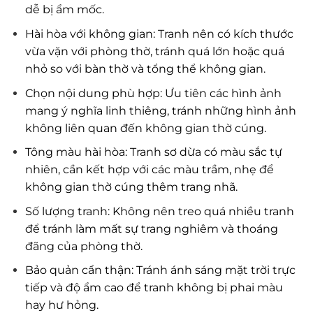
dễ bị ẩm mốc.
Hài hòa với không gian: Tranh nên có kích thước
vừa vặn với phòng thờ, tránh quá lớn hoặc quá
nhỏ so với bàn thờ và tổng thể không gian.
Chọn nội dung phù hợp: Ưu tiên các hình ảnh
mang ý nghĩa linh thiêng, tránh những hình ảnh
không liên quan đến không gian thờ cúng.
Tông màu hài hòa: Tranh sơ dừa có màu sắc tự
nhiên, cần kết hợp với các màu trầm, nhẹ để
không gian thờ cúng thêm trang nhã.
Số lượng tranh: Không nên treo quá nhiều tranh
để tránh làm mất sự trang nghiêm và thoáng
đãng của phòng thờ.
Bảo quản cẩn thận: Tránh ánh sáng mặt trời trực
tiếp và độ ẩm cao để tranh không bị phai màu
hay hư hỏng.