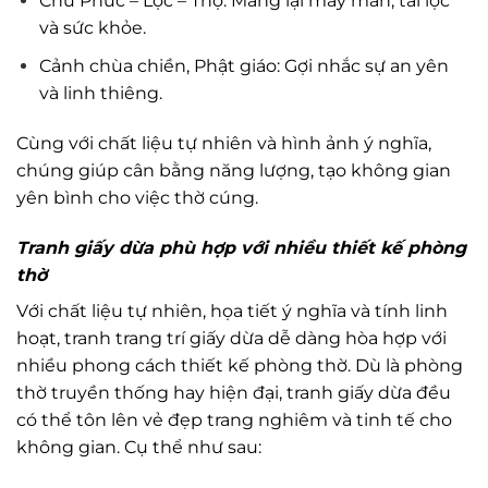
Chữ Phúc – Lộc – Thọ: Mang lại may mắn, tài lộc
và sức khỏe.
Cảnh chùa chiền, Phật giáo: Gợi nhắc sự an yên
và linh thiêng.
Cùng với chất liệu tự nhiên và hình ảnh ý nghĩa,
chúng giúp cân bằng năng lượng, tạo không gian
yên bình cho việc thờ cúng.
Tranh giấy dừa phù hợp với nhiều thiết kế phòng
thờ
Với chất liệu tự nhiên, họa tiết ý nghĩa và tính linh
hoạt, tranh trang trí giấy dừa dễ dàng hòa hợp với
nhiều phong cách thiết kế phòng thờ. Dù là phòng
thờ truyền thống hay hiện đại, tranh giấy dừa đều
có thể tôn lên vẻ đẹp trang nghiêm và tinh tế cho
không gian. Cụ thể như sau: