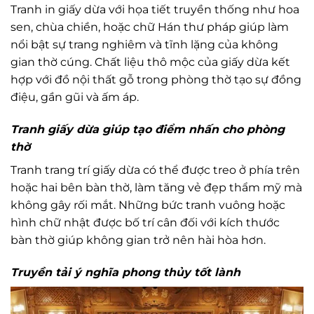
Tranh in giấy dừa với họa tiết truyền thống như hoa
sen, chùa chiền, hoặc chữ Hán thư pháp giúp làm
nổi bật sự trang nghiêm và tĩnh lặng của không
gian thờ cúng. Chất liệu thô mộc của giấy dừa kết
hợp với đồ nội thất gỗ trong phòng thờ tạo sự đồng
điệu, gần gũi và ấm áp.
Tranh giấy dừa giúp tạo điểm nhấn cho phòng
thờ
Tranh trang trí giấy dừa có thể được treo ở phía trên
hoặc hai bên bàn thờ, làm tăng vẻ đẹp thẩm mỹ mà
không gây rối mắt. Những bức tranh vuông hoặc
hình chữ nhật được bố trí cân đối với kích thước
bàn thờ giúp không gian trở nên hài hòa hơn.
Truyền tải ý nghĩa phong thủy tốt lành