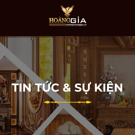
TIN TỨC & SỰ KIỆN