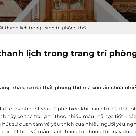
ét thanh lịch trong trang trí phòng thờ
thanh lịch trong trang trí phòn
rang nhã cho nội thất phòng thờ mà còn ẩn chứa nhiề
, đã trở thành một yếu tố phổ biến khi trang trí nội thất 
h này có thể trang trí theo nhiều mẫu mã họa tiết khá
 hút sự quan tâm và yêu thích của nhiều người yêu ng
hi tiết hơn về mẫu tranh trang trí phòng thờ này dưới 