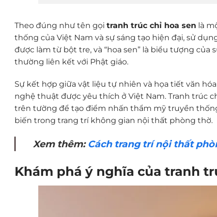
Theo đúng như tên gọi
tranh trúc chỉ hoa sen
là mộ
thống của Việt Nam và sự sáng tạo hiện đại, sử dụng gi
được làm từ bột tre, và “hoa sen” là biểu tượng của 
thường liên kết với Phật giáo.
Sự kết hợp giữa vật liệu tự nhiên và họa tiết văn hó
nghệ thuật được yêu thích ở Việt Nam. Tranh trúc ch
trên tường để tạo điểm nhấn thẩm mỹ truyền thống ph
biến trong trang trí không gian nội thất phòng thờ.
Xem thêm:
Cách trang trí nội thất ph
Khám phá ý nghĩa của tranh tr