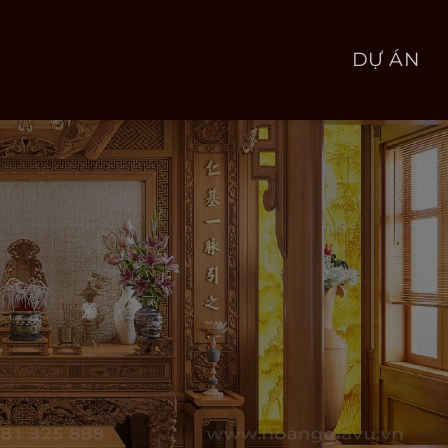
DỰ ÁN