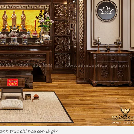
anh trúc chỉ hoa sen là gì?