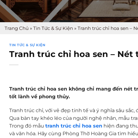
Trang Chủ
»
Tin Tức & Sự Kiện
»
Tranh trúc chỉ hoa sen – N
TIN TỨC & SỰ KIỆN
Tranh trúc chỉ hoa sen – Nét 
Tranh trúc chỉ hoa sen không chỉ mang đến nét t
tốt lành về phong thủy.
Tranh trúc chỉ, với vẻ đẹp tinh tế và ý nghĩa sâu sắc
Qua bàn tay khéo léo của người nghệ nhân, mẫu tran
Trong đó mẫu
tranh trúc chỉ hoa sen
hiện đang thu
và văn hóa. Hãy cùng Phòng Thờ Hoàng Gia tìm hiểu c