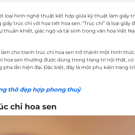
t loại hình nghệ thuật kết hợp giữa kỹ thuật làm giấy t
ấy trúc chỉ với họa tiết hoa sen. “Trúc chỉ” là loại giấy 
sự thuần khiết, giác ngộ và tái sinh trong văn hóa Việt N
a làm cho tranh trúc chỉ hoa sen trở thành một hình thức
ỉ hoa sen thường được dùng trong trang trí nội thất, có
a lẫn hiện đại. Đặc biệt, đây là một phụ kiện trang trí
òng thờ đẹp hợp phong thuỷ
úc chỉ hoa sen