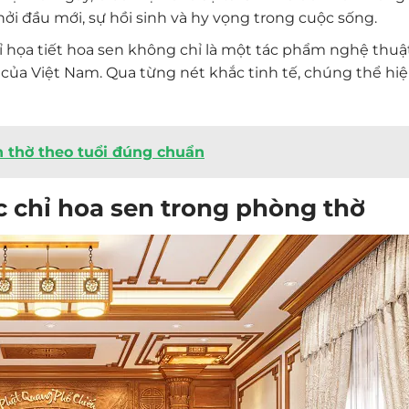
i đầu mới, sự hồi sinh và hy vọng trong cuộc sống.
chỉ họa tiết hoa sen không chỉ là một tác phẩm nghệ thu
 của Việt Nam. Qua từng nét khắc tinh tế, chúng thể hiệ
 thờ theo tuổi đúng chuẩn
c chỉ hoa sen trong phòng thờ