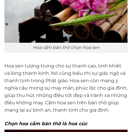
Hoa cắm bàn thờ chọn hoa sen
Hoa sen tượng trưng cho sự thanh cao, tinh khiết
và lòng thành kính. Nó cũng biểu thị sự giác ngộ và
thanh tịnh trong Phật giáo. Hoa sen còn mang ý
nghĩa cầu mong sự may mắn, phúc lộc cho gia đình,
giúp thu hút những điều tốt đẹp và tránh xa những
điều không may. Cắm hoa sen trên bàn thờ giúp
mang lại sự bình an, thanh tịnh cho gia đình.
Chọn hoa cắm bàn thờ là hoa cúc