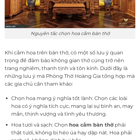
Nguyên tắc chọn hoa cắm bàn thờ
Khi cắm hoa trên bàn thờ, có một số lưu ý quan
trọng để đảm bảo không gian thờ cúng trở nên
trang nghiêm, thanh tịnh và tôn kính. Dưới đây là
những lưu ý mà Phòng Thờ Hoàng Gia tổng hợp mà
các gia chủ cần tham khảo:
Chọn hoa mang ý nghĩa tốt lành: Chọn các loài
hoa có ý nghĩa tích cực, mang lại sự bình an, may
mắn, thịnh vượng và tình yêu thương.
Hoa tươi và sạch: Chọn
hoa cắm bàn thờ
phải
thật tươi, không bị héo úa hay dập nát. Hoa phải