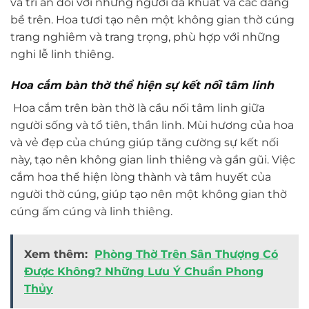
và tri ân đối với những người đã khuất và các đấng
bề trên. Hoa tươi tạo nên một không gian thờ cúng
trang nghiêm và trang trọng, phù hợp với những
nghi lễ linh thiêng.
Hoa cắm bàn thờ thể hiện sự kết nối tâm linh
Hoa cắm trên bàn thờ là cầu nối tâm linh giữa
người sống và tổ tiên, thần linh. Mùi hương của hoa
và vẻ đẹp của chúng giúp tăng cường sự kết nối
này, tạo nên không gian linh thiêng và gần gũi. Việc
cắm hoa thể hiện lòng thành và tâm huyết của
người thờ cúng, giúp tạo nên một không gian thờ
cúng ấm cúng và linh thiêng.
Xem thêm:
Phòng Thờ Trên Sân Thượng Có
Được Không? Những Lưu Ý Chuẩn Phong
Thủy