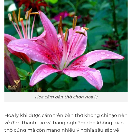
Hoa cắm bàn thờ chọn hoa ly
Hoa ly khi được cắm trên bàn thờ không chỉ tạo nên
vẻ đẹp thanh tao và trang nghiêm cho không gian
thờ cúng mà còn mang nhiều ý nghĩa sâu sắc về