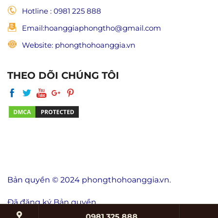
Hotline : 0981 225 888
Email:hoanggiaphongtho@gmail.com
Website: phongthohoanggia.vn
THEO DÕI CHÚNG TÔI
Bản quyền © 2024 phongthohoanggia.vn.
Đã đăng ký Bản quyền.
0981.325.888