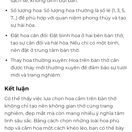
sạch sẽ, không dính bụi bẩn.
Số lượng hoa: Số lượng hoa thường là số lẻ (1, 3, 5,
7…) để phù hợp với quan niệm phong thủy và tạo
sự hài hòa.
Đặt hoa cân đối: Đặt bình hoa ở hai bên bàn thờ,
tạo sự cân đối và hài hòa. Nếu chỉ có một bình,
nên đặt ở trung tâm bàn thờ.
Thay hoa thường xuyên: Hoa trên bàn thờ cần
được thay mới thường xuyên để đảm bảo sự tươi
mới và trang nghiêm.
Kết luận
Có thể thấy việc lựa chọn hoa cắm trên bàn thờ
không chỉ tạo nên không gian thờ cúng trang
nghiêm, đẹp mắt mà còn mang nhiều ý nghĩa tâm
linh sâu sắc. Bằng cách chọn những loài hoa phù
hợp và cắm hoa một cách khéo léo, bạn có thể bày