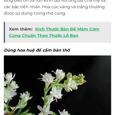
lòng biết ơn và tôn kính đối với ông bà, cha mẹ và
các bậc tiền nhân. Hoa cúc vàng và trắng thường
được sử dụng trong thờ cúng.
Xem thêm:
Kích Thước Bàn Để Mâm Cơm
Cúng Chuẩn Theo Thước Lỗ Ban
Dùng hoa huệ để cắm bàn thờ