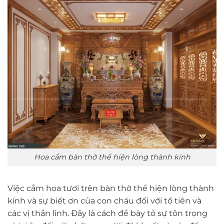
Hoa cắm bàn thờ thể hiện lòng thành kính
Việc cắm hoa tươi trên bàn thờ thể hiện lòng thành
kính và sự biết ơn của con cháu đối với tổ tiên và
các vị thần linh. Đây là cách để bày tỏ sự tôn trọng