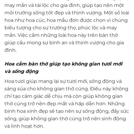
may mắn và tài lộc cho gia đình, giúp tạo nên một
môi trường sống tốt đẹp và thịnh vượng. Một số loài
hoa như hoa cúc, hoa mẫu đơn được chọn vì chúng
biểu tượng cho sự trường thọ, phúc lộc và may
mắn. Việc cắm những loài hoa này trên bàn thờ
giúp cầu mong sự bình an và thịnh vượng cho gia
đình.
Hoa cắm bàn thờ giúp tạo không gian tươi mới
và sống động
Hoa tươi giúp mang lại sự tươi mới, sống động và
sáng sủa cho không gian thờ cúng. Điều này không
chỉ tạo cảm giác dễ chịu mà còn giúp không gian
thờ cúng trở nên đẹp mắt và hấp dẫn hơn. Những
bình hoa xinh đẹp sẽ tạo nên sự sống động, đầy sức
sống, giúp không gian thờ cúng trở nên sinh động
và linh hoạt hơn.