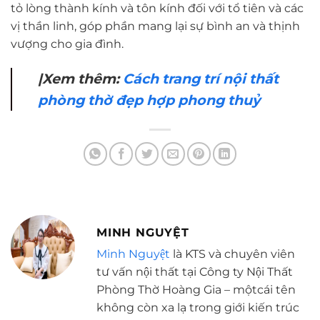
tỏ lòng thành kính và tôn kính đối với tổ tiên và các
vị thần linh, góp phần mang lại sự bình an và thịnh
vượng cho gia đình.
|Xem thêm:
Cách trang trí nội thất
phòng thờ đẹp hợp phong thuỷ
MINH NGUYỆT
Minh Nguyệt
là KTS và chuyên viên
tư vấn nội thất tại Công ty Nội Thất
Phòng Thờ Hoàng Gia – mộtcái tên
không còn xa lạ trong giới kiến trúc