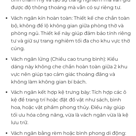
được độ thông thoáng mà vẫn có sự riêng tư.
Vách ngăn kín hoàn toàn: Thiết kế che chắn toàn
bộ, không để lộ không gian giữa phòng thờ và
phòng ngủ. Thiết kế này giúp đảm bảo tính riêng
tư và giữ sự trang nghiêm tối đa cho khu vực thờ
cúng.
Vách ngăn lửng (Chiều cao trung bình): Kiểu
dáng này không che chắn hoàn toàn giữa 2 khu
vực nên giúp tạo cảm giác thoáng đãng và
không làm không gian bí bách.
Vách ngăn kết hợp kệ trưng bày: Tích hợp các ô
kệ để trang trí hoặc đặt đồ vật như sách, bình
hoa, hoặc vật phẩm phong thủy. Điều này giúp
tối ưu hóa công năng, vừa là vách ngăn vừa là kệ
lưu trữ.
Vách ngăn bằng rèm hoặc bình phong di động: