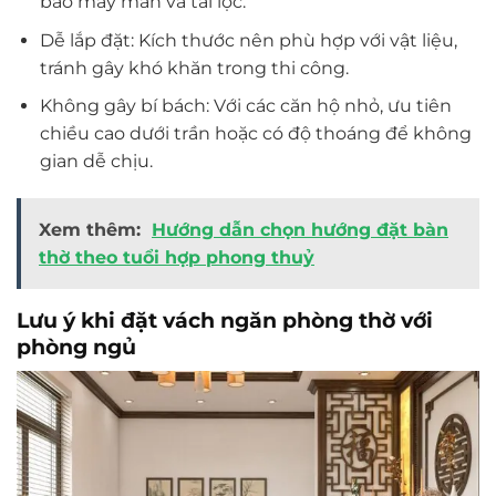
bảo may mắn và tài lộc.
Dễ lắp đặt: Kích thước nên phù hợp với vật liệu,
tránh gây khó khăn trong thi công.
Không gây bí bách: Với các căn hộ nhỏ, ưu tiên
chiều cao dưới trần hoặc có độ thoáng để không
gian dễ chịu.
Xem thêm:
Hướng dẫn chọn hướng đặt bàn
thờ theo tuổi hợp phong thuỷ
Lưu ý khi đặt vách ngăn phòng thờ với
phòng ngủ