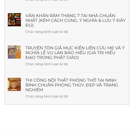
Sổ
Bàn
Không?
Thờ
Giải
Ô
VĂN KHẤN RẰM THÁNG 7 TẠI NHÀ CHUẨN
Đáp
NHẤT (KÈM CÁCH CÚNG, Ý NGHĨA & LƯU Ý ĐẦY
Xa
Theo
ĐỦ)
Là
Phong
Gì?
Chức năng bình luận bị tắt
ở
Thủy
Nguồn
Văn
Và
Gốc,
khấn
Thực
Ý
Rằm
TRUYỆN TÔN GIẢ MỤC KIỀN LIÊN CỨU MẸ VÀ Ý
Tế
Nghĩa,
NGHĨA LỄ VU LAN BÁO HIẾU (GIÁ TRỊ HIẾU
tháng
Mẫu
ĐẠO TRONG PHẬT GIÁO)
7
Đẹp
tại
Chức năng bình luận bị tắt
ở
&
nhà
Truyện
Báo
chuẩn
Tôn
Giá
nhất
giả
THI CÔNG NỘI THẤT PHÒNG THỜ TẠI NINH
Mới
(Kèm
BÌNH CHUẨN PHONG THỦY, ĐẸP VÀ TRANG
Mục
Nhất
cách
NGHIÊM
Kiền
cúng,
Liên
Chức năng bình luận bị tắt
ở
ý
cứu
Thi
nghĩa
mẹ
công
&
và
nội
lưu
ý
thất
ý
nghĩa
phòng
đầy
lễ
thờ
đủ)
Vu
tại