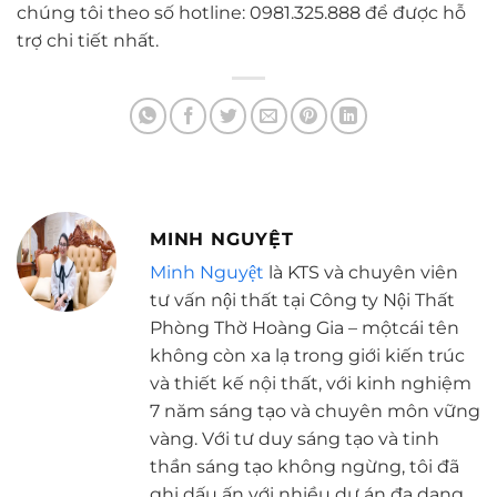
chúng tôi theo số hotline: 0981.325.888 để được hỗ
trợ chi tiết nhất.
MINH NGUYỆT
Minh Nguyệt
là KTS và chuyên viên
tư vấn nội thất tại Công ty Nội Thất
Phòng Thờ Hoàng Gia – mộtcái tên
không còn xa lạ trong giới kiến trúc
và thiết kế nội thất, với kinh nghiệm
7 năm sáng tạo và chuyên môn vững
vàng. Với tư duy sáng tạo và tinh
thần sáng tạo không ngừng, tôi đã
ghi dấu ấn với nhiều dự án đa dạng