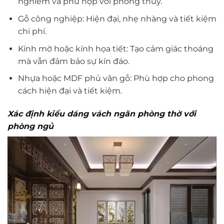
nghiêm và phù hợp với phong thủy.
Gỗ công nghiệp: Hiện đại, nhẹ nhàng và tiết kiệm
chi phí.
Kính mờ hoặc kính họa tiết: Tạo cảm giác thoáng
mà vẫn đảm bảo sự kín đáo.
Nhựa hoặc MDF phủ vân gỗ: Phù hợp cho phong
cách hiện đại và tiết kiệm.
Xác định kiểu dáng vách ngăn phòng thờ với
phòng ngủ