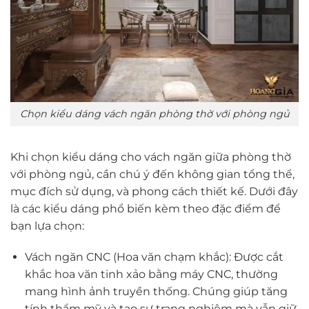
Chọn kiểu dáng vách ngăn phòng thờ với phòng ngủ
Khi chọn kiểu dáng cho vách ngăn giữa phòng thờ
với phòng ngủ, cần chú ý đến không gian tổng thể,
mục đích sử dụng, và phong cách thiết kế. Dưới đây
là các kiểu dáng phổ biến kèm theo đặc điểm để
bạn lựa chọn:
Vách ngăn CNC (Hoa văn chạm khắc): Được cắt
khắc hoa văn tinh xảo bằng máy CNC, thường
mang hình ảnh truyền thống. Chúng giúp tăng
tính thẩm mỹ và tạo sự trang nghiêm mà vẫn giữ