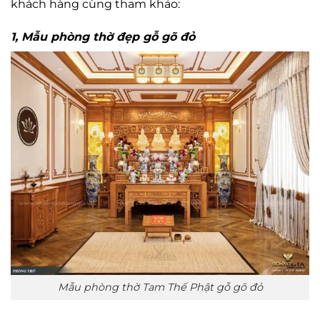
khách hàng cùng tham khảo:
1, Mẫu phòng thờ đẹp gỗ gõ đỏ
Mẫu phòng thờ Tam Thế Phật gỗ gõ đỏ