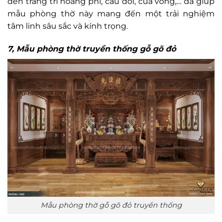
đến trang trí hoàng phi, câu đối, cửa võng,… đã giúp
mẫu phòng thờ này mang đến một trải nghiệm
tâm linh sâu sắc và kính trọng.
7, Mẫu phòng thờ truyền thống gỗ gõ đỏ
Mẫu phòng thờ gỗ gõ đỏ truyền thống