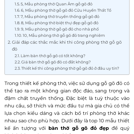
5, Mẫu phòng thờ Quan Âm gỗ gõ đỏ
6, Mẫu phòng thờ gỗ gõ đỏ Cửu Huyền Thất Tổ
7, Mẫu phòng thờ truyền thống gỗ gõ đỏ
8, Mẫu phòng thờ biệt thự đẹp gỗ gõ đỏ
9, Mẫu phòng thờ gỗ gõ đỏ cho nhà phố
10, Mẫu phòng thờ gỗ gõ đỏ trang nghiêm
Giải đáp các thắc mắc khi thi công phòng thờ gỗ gõ
đỏ
Làm bàn thờ gỗ gõ có tốt không?
Giá bàn thờ gỗ gõ đỏ có đắt không?
Thiết kế thi công phòng thờ gỗ gõ đỏ ở đâu uy tín?
Trong thiết kế phòng thờ, việc sử dụng gỗ gõ đỏ có
thể tạo ra một không gian độc đáo, sang trọng và
đậm chất truyền thống. Đặc biệt là tuỳ thuộc vào
nhu cầu, sở thích và mức đầu tư mà gia chủ có thể
lựa chọn kiểu dáng và cách bố trí phòng thờ khác
nhau sao cho phù hợp. Dưới đây là top 10 mẫu thiết
kế ấn tượng với
bàn thờ gỗ gõ đỏ đẹp
để quý