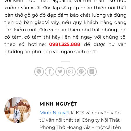
với kiến trúc nhất. Ngoài ra, với thế mạnh sở hữu
xưởng sản xuất độc lập sẽ giúp hoàn thiện nội thất
bàn thờ gỗ gõ đỏ đẹp đảm bảo chất lượng và đúng
tiến độ bàn giao.Vì vậy, nếu quý khách hàng đang
tìm kiếm một đơn vị hoàn thiện nội thất phòng thờ
có tâm, có tầm thì hãy liên hệ ngay với chúng tôi
theo số hotline:
0981.325.888
để được tư vấn
phương án phù hợp với ngân sách nhất.
MINH NGUYỆT
Minh Nguyệt
là KTS và chuyên viên
tư vấn nội thất tại Công ty Nội Thất
Phòng Thờ Hoàng Gia – mộtcái tên