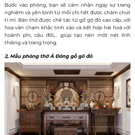
Bước vào phòng, bạn sẽ cảm nhận ngay sự trang
nghiêm và yên bình từ mỗi chi tiết được chăm chút
tỉ mỉ. Bàn thờ được chế tác từ gỗ gõ đỏ cao cấp, với
hoa văn chạm khắc tinh xảo và kết hợp hài hoà với
hoành phi, câu đối,… giúp tạo nên một nét linh
thiêng và trang trọng.
2, Mẫu phòng thờ Á Đông gỗ gõ đỏ