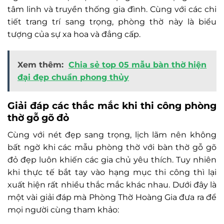
tâm linh và truyền thống gia đình. Cùng với các chi
tiết trang trí sang trọng, phòng thờ này là biểu
tượng của sự xa hoa và đẳng cấp.
Xem thêm:
Chia sẻ top 05 mẫu bàn thờ hiện
đại đẹp chuẩn phong thủy
Giải đáp các thắc mắc khi thi công phòng
thờ gỗ gõ đỏ
Cùng với nét đẹp sang trọng, lịch lãm nên không
bất ngờ khi các mẫu phòng thờ với bàn thờ gỗ gõ
đỏ đẹp luôn khiến các gia chủ yêu thích. Tuy nhiên
khi thực tế bắt tay vào hạng mục thi công thì lại
xuất hiện rất nhiều thắc mắc khác nhau. Dưới đây là
một vài giải đáp mà Phòng Thờ Hoàng Gia đưa ra để
mọi người cùng tham khảo: