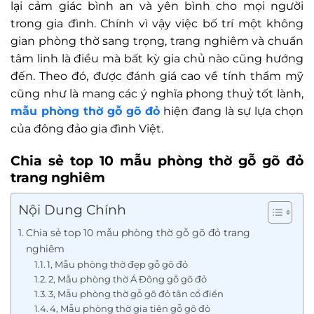
lại cảm giác bình an và yên bình cho mọi người
trong gia đình. Chính vì vậy việc bố trí một không
gian phòng thờ sang trọng, trang nghiêm và chuẩn
tâm linh là điều mà bất kỳ gia chủ nào cũng hướng
đến. Theo đó, được đánh giá cao về tính thẩm mỹ
cũng như là mang các ý nghĩa phong thuỷ tốt lành,
mẫu phòng thờ gỗ gõ đỏ
hiện đang là sự lựa chọn
của đông đảo gia đình Việt.
Chia sẻ top 10 mẫu phòng thờ gỗ gõ đỏ
trang nghiêm
Nội Dung Chính
Chia sẻ top 10 mẫu phòng thờ gỗ gõ đỏ trang
nghiêm
1, Mẫu phòng thờ đẹp gỗ gõ đỏ
2, Mẫu phòng thờ Á Đông gỗ gõ đỏ
3, Mẫu phòng thờ gỗ gõ đỏ tân cổ điển
4, Mẫu phòng thờ gia tiên gỗ gõ đỏ