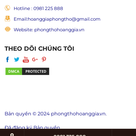
Hotline : 0981 225 888
Email:hoanggiaphongtho@gmail.com
Website: phongthohoanggia.vn
THEO DÕI CHÚNG TÔI
Bản quyền © 2024 phongthohoanggia.vn.
Đã đăng ký Bản quyền.