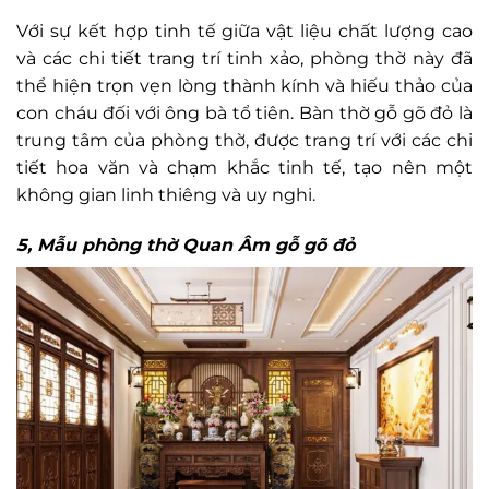
Với sự kết hợp tinh tế giữa vật liệu chất lượng cao
và các chi tiết trang trí tinh xảo, phòng thờ này đã
thể hiện trọn vẹn lòng thành kính và hiếu thảo của
con cháu đối với ông bà tổ tiên. Bàn thờ gỗ gõ đỏ là
trung tâm của phòng thờ, được trang trí với các chi
tiết hoa văn và chạm khắc tinh tế, tạo nên một
không gian linh thiêng và uy nghi.
5, Mẫu phòng thờ Quan Âm gỗ gõ đỏ