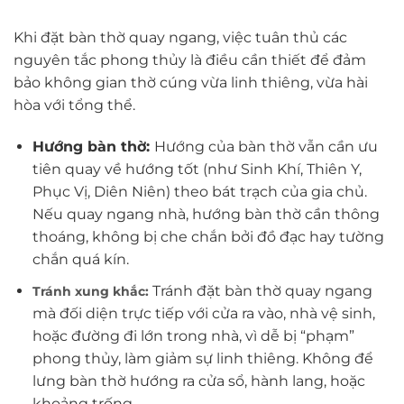
Khi đặt bàn thờ quay ngang, việc tuân thủ các
nguyên tắc phong thủy là điều cần thiết để đảm
bảo không gian thờ cúng vừa linh thiêng, vừa hài
hòa với tổng thể.
Hướng bàn thờ:
Hướng của bàn thờ vẫn cần ưu
tiên quay về hướng tốt (như Sinh Khí, Thiên Y,
Phục Vị, Diên Niên) theo bát trạch của gia chủ.
Nếu quay ngang nhà, hướng bàn thờ cần thông
thoáng, không bị che chắn bởi đồ đạc hay tường
chắn quá kín.
Tránh đặt bàn thờ quay ngang
Tránh xung khắc:
mà đối diện trực tiếp với cửa ra vào, nhà vệ sinh,
hoặc đường đi lớn trong nhà, vì dễ bị “phạm”
phong thủy, làm giảm sự linh thiêng. Không để
lưng bàn thờ hướng ra cửa sổ, hành lang, hoặc
khoảng trống.