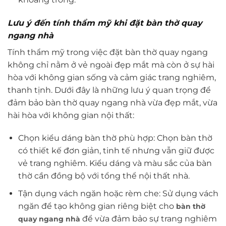
Lưu ý đến tính thẩm mỹ khi đặt bàn thờ quay
ngang nhà
Tính thẩm mỹ trong việc đặt bàn thờ quay ngang
không chỉ nằm ở vẻ ngoài đẹp mắt mà còn ở sự hài
hòa với không gian sống và cảm giác trang nghiêm,
thanh tịnh. Dưới đây là những lưu ý quan trọng để
đảm bảo bàn thờ quay ngang nhà vừa đẹp mắt, vừa
hài hòa với không gian nội thất:
Chọn kiểu dáng bàn thờ phù hợp: Chọn bàn thờ
có thiết kế đơn giản, tinh tế nhưng vẫn giữ được
vẻ trang nghiêm. Kiểu dáng và màu sắc của bàn
thờ cần đồng bộ với tổng thể nội thất nhà.
Tận dụng vách ngăn hoặc rèm che: Sử dụng vách
ngăn để tạo không gian riêng biệt cho
bàn thờ
để vừa đảm bảo sự trang nghiêm
quay ngang nhà