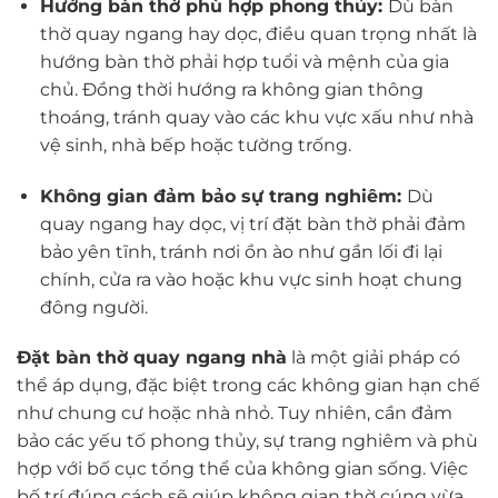
Hướng bàn thờ phù hợp phong thủy:
Dù bàn
thờ quay ngang hay dọc, điều quan trọng nhất là
hướng bàn thờ phải hợp tuổi và mệnh của gia
chủ. Đồng thời hướng ra không gian thông
thoáng, tránh quay vào các khu vực xấu như nhà
vệ sinh, nhà bếp hoặc tường trống.
Không gian đảm bảo sự trang nghiêm:
Dù
quay ngang hay dọc, vị trí đặt bàn thờ phải đảm
bảo yên tĩnh, tránh nơi ồn ào như gần lối đi lại
chính, cửa ra vào hoặc khu vực sinh hoạt chung
đông người.
Đặt bàn thờ quay ngang nhà
là một giải pháp có
thể áp dụng, đặc biệt trong các không gian hạn chế
như chung cư hoặc nhà nhỏ. Tuy nhiên, cần đảm
bảo các yếu tố phong thủy, sự trang nghiêm và phù
hợp với bố cục tổng thể của không gian sống. Việc
bố trí đúng cách sẽ giúp không gian thờ cúng vừa