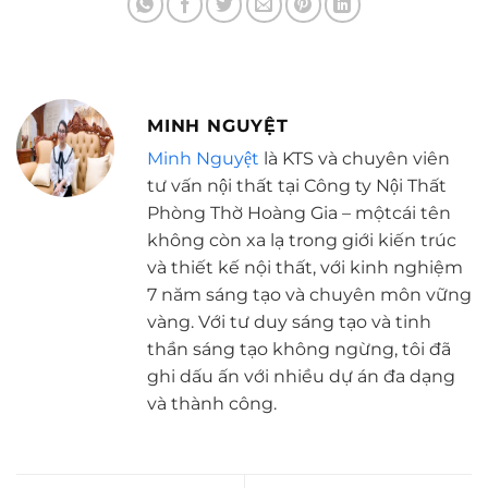
MINH NGUYỆT
Minh Nguyệt
là KTS và chuyên viên
tư vấn nội thất tại Công ty Nội Thất
Phòng Thờ Hoàng Gia – mộtcái tên
không còn xa lạ trong giới kiến trúc
và thiết kế nội thất, với kinh nghiệm
7 năm sáng tạo và chuyên môn vững
vàng. Với tư duy sáng tạo và tinh
thần sáng tạo không ngừng, tôi đã
ghi dấu ấn với nhiều dự án đa dạng
và thành công.