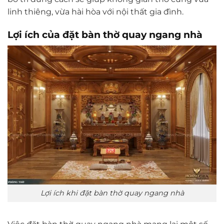
linh thiêng, vừa hài hòa với nội thất gia đình.
Lợi ích của đặt bàn thờ quay ngang nhà
Lợi ích khi đặt bàn thờ quay ngang nhà