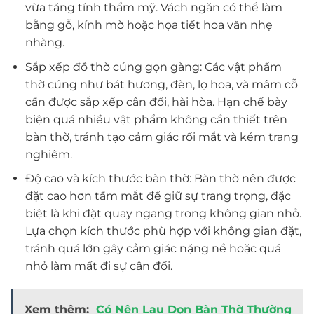
vừa tăng tính thẩm mỹ. Vách ngăn có thể làm
bằng gỗ, kính mờ hoặc họa tiết hoa văn nhẹ
nhàng.
Sắp xếp đồ thờ cúng gọn gàng: Các vật phẩm
thờ cúng như bát hương, đèn, lọ hoa, và mâm cỗ
cần được sắp xếp cân đối, hài hòa. Hạn chế bày
biện quá nhiều vật phẩm không cần thiết trên
bàn thờ, tránh tạo cảm giác rối mắt và kém trang
nghiêm.
Độ cao và kích thước bàn thờ: Bàn thờ nên được
đặt cao hơn tầm mắt để giữ sự trang trọng, đặc
biệt là khi đặt quay ngang trong không gian nhỏ.
Lựa chọn kích thước phù hợp với không gian đặt,
tránh quá lớn gây cảm giác nặng nề hoặc quá
nhỏ làm mất đi sự cân đối.
Xem thêm:
Có Nên Lau Dọn Bàn Thờ Thường