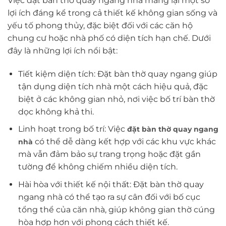
Việc đặt bàn thờ quay ngang nhà mang lại một số
lợi ích đáng kể trong cả thiết kế không gian sống và
yếu tố phong thủy, đặc biệt đối với các căn hộ
chung cư hoặc nhà phố có diện tích hạn chế. Dưới
đây là những lợi ích nổi bật:
Tiết kiệm diện tích: Đặt bàn thờ quay ngang giúp
tận dụng diện tích nhà một cách hiệu quả, đặc
biệt ở các không gian nhỏ, nơi việc bố trí bàn thờ
dọc không khả thi.
Linh hoạt trong bố trí: Việc
đặt bàn thờ quay ngang
có thể dễ dàng kết hợp với các khu vực khác
nhà
mà vẫn đảm bảo sự trang trọng hoặc đặt gần
tường để không chiếm nhiều diện tích.
Hài hòa với thiết kế nội thất: Đặt bàn thờ quay
ngang nhà có thể tạo ra sự cân đối với bố cục
tổng thể của căn nhà, giúp không gian thờ cúng
hòa hợp hơn với phong cách thiết kế.