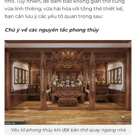
nhỏ. Tuy nhiên, để đảm bảo không gian thờ cúng
vừa linh thiêng, vừa hài hòa với tổng thể thiết kế,
bạn cần lưu ý các yếu tố quan trọng sau:
Chú ý về các nguyên tắc phong thủy
Yếu tố phong thủy khi đặt bàn thờ quay ngang nhà