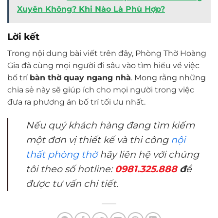
Xuyên Không? Khi Nào Là Phù Hợp?
Lời kết
Trong nội dung bài viết trên đây, Phòng Thờ Hoàng
Gia đã cùng mọi người đi sâu vào tìm hiểu về việc
bố trí
bàn thờ quay ngang nhà
. Mong rằng những
chia sẻ này sẽ giúp ích cho mọi người trong việc
đưa ra phương án bố trí tối ưu nhất.
Nếu quý khách hàng đang tìm kiếm
một đơn vị thiết kế và thi công
nội
thất phòng thờ
hãy liên hệ với chúng
tôi theo số hotline:
0981.325.888
đ
ể
được tư vấn chi tiết.